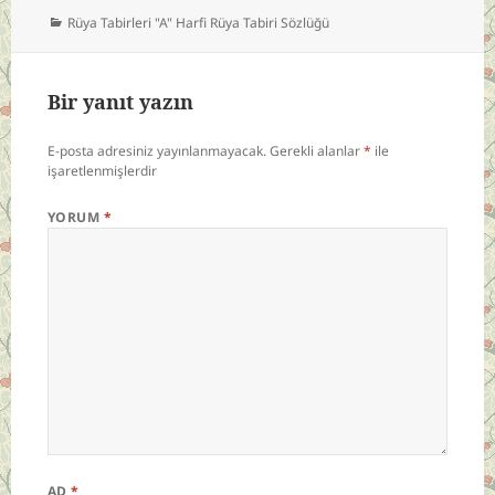
Kategoriler
Rüya Tabirleri "A" Harfi Rüya Tabiri Sözlüğü
Bir yanıt yazın
E-posta adresiniz yayınlanmayacak.
Gerekli alanlar
*
ile
işaretlenmişlerdir
YORUM
*
AD
*