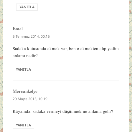
YANITLA
Emel
dedi
ki:
5 Temmuz 2014, 00:15
Sadaka kutusunda ekmek var, ben o ekmekten alıp yedim
anlamı nedir?
YANITLA
Mercankolye
dedi
ki:
29 Mayıs 2015, 10:19
Rüyamda, sadaka vermeyi düşünmek ne anlama gelir?
YANITLA