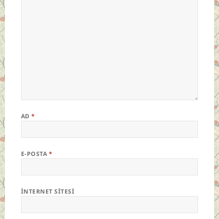
AD
*
E-POSTA
*
İNTERNET SITESI