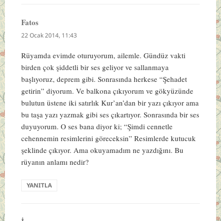
Fatos
dedi
ki:
22 Ocak 2014, 11:43
Rüyamda evimde oturuyorum, ailemle. Gündüz vakti
birden çok şiddetli bir ses geliyor ve sallanmaya
başlıyoruz, deprem gibi. Sonrasında herkese “Şehadet
getirin” diyorum. Ve balkona çıkıyorum ve gökyüzünde
bulutun üstene iki satırlık Kur’an’dan bir yazı çıkıyor ama
bu taşa yazı yazmak gibi ses çıkartıyor. Sonrasında bir ses
duyuyorum. O ses bana diyor ki; “Şimdi cennetle
cehennemin resimlerini göreceksin” Resimlerde kutucuk
şeklinde çıkıyor. Ama okuyamadım ne yazdığını. Bu
rüyanın anlamı nedir?
YANITLA