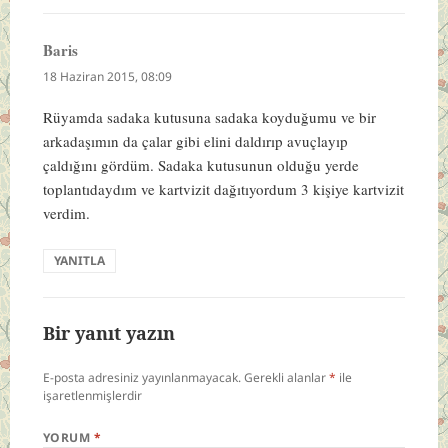
Baris
dedi
ki:
18 Haziran 2015, 08:09
Rüyamda sadaka kutusuna sadaka koyduğumu ve bir
arkadaşımın da çalar gibi elini daldırıp avuçlayıp
çaldığını gördüm. Sadaka kutusunun olduğu yerde
toplantıdaydım ve kartvizit dağıtıyordum 3 kişiye kartvizit
verdim.
YANITLA
Bir yanıt yazın
E-posta adresiniz yayınlanmayacak.
Gerekli alanlar
*
ile
işaretlenmişlerdir
YORUM
*