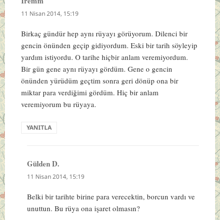
İremm
dedi
ki:
11 Nisan 2014, 15:19
Birkaç gündür hep aynı rüyayı görüyorum. Dilenci bir
gencin önünden geçip gidiyordum. Eski bir tarih söyleyip
yardım istiyordu. O tarihe hiçbir anlam veremiyordum.
Bir gün gene aynı rüyayı gördüm. Gene o gencin
önünden yürüdüm geçtim sonra geri dönüp ona bir
miktar para verdiğimi gördüm. Hiç bir anlam
veremiyorum bu rüyaya.
YANITLA
Gülden D.
dedi
ki:
11 Nisan 2014, 15:19
Belki bir tarihte birine para verecektin, borcun vardı ve
unuttun. Bu rüya ona işaret olmasın?