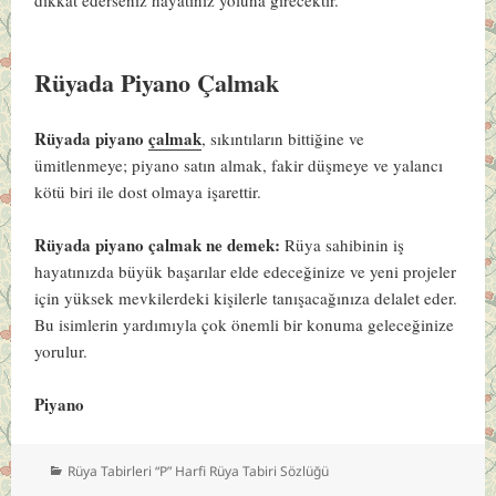
Rüyada Piyano Çalmak
Rüyada piyano
çalmak
, sıkıntıların bittiğine ve
ümitlenmeye; piyano satın almak, fakir düşmeye ve yalancı
kötü biri ile dost olmaya işarettir.
Rüyada piyano çalmak ne demek:
Rüya sahibinin iş
hayatınızda büyük başarılar elde edeceğinize ve yeni projeler
için yüksek mevkilerdeki kişilerle tanışacağınıza delalet eder.
Bu isimlerin yardımıyla çok önemli bir konuma geleceğinize
yorulur.
Piyano
Kategoriler
Rüya Tabirleri “P” Harfi Rüya Tabiri Sözlüğü