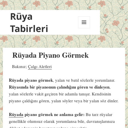
Rüya
Tabirleri
MENÜ
VE
BILEŞENLER
Rüyada Piyano Görmek
Bakınız;
Çalgı Aletleri
Rüyada piyano görmek
, yalan ve batıl sözlerle yorumlanır.
Rüyasında bir piyanonun çalındığını gören ve dinleyen
,
yalan sözlerle vakit geçiren bir adamla tanışır. Kendisinin
piyano çaldığını gören, yalan söyler veya bir yalan söz dinler.
Rüyada
piyano görmek ne anlama gelir:
Bu tarz rüyalar
genellikle olumsuz olarak yorumlansa bile, davranışlarınıza
dikkat ederseniz hayatınız yoluna girecektir.