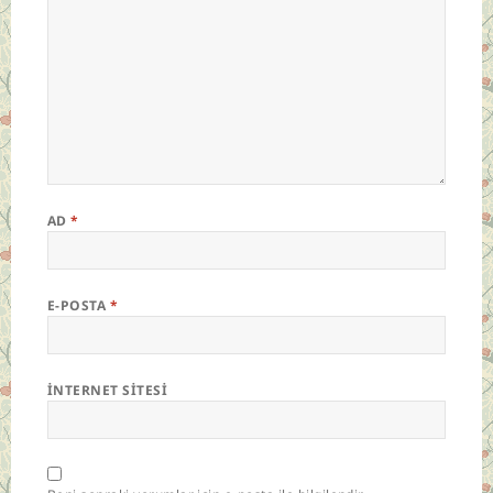
AD
*
E-POSTA
*
İNTERNET SITESI