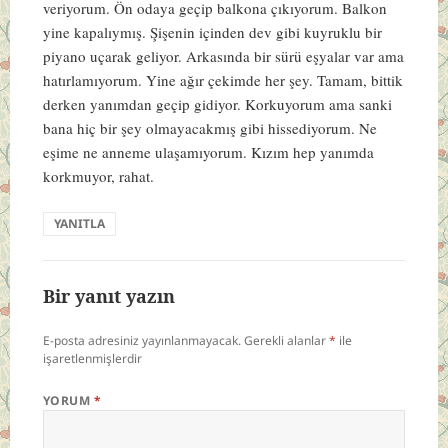
veriyorum. Ön odaya geçip balkona çıkıyorum. Balkon
yine kapalıymış. Şişenin içinden dev gibi kuyruklu bir
piyano uçarak geliyor. Arkasında bir sürü eşyalar var ama
hatırlamıyorum. Yine ağır çekimde her şey. Tamam, bittik
derken yanımdan geçip gidiyor. Korkuyorum ama sanki
bana hiç bir şey olmayacakmış gibi hissediyorum. Ne
eşime ne anneme ulaşamıyorum. Kızım hep yanımda
korkmuyor, rahat.
YANITLA
Bir yanıt yazın
E-posta adresiniz yayınlanmayacak.
Gerekli alanlar
*
ile
işaretlenmişlerdir
YORUM
*