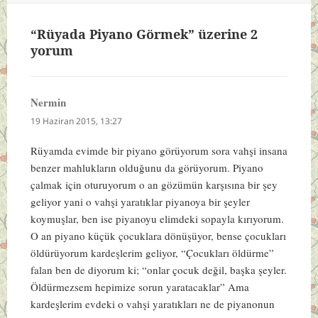
“Rüyada Piyano Görmek” üzerine 2
yorum
Nermin
dedi
ki:
19 Haziran 2015, 13:27
Rüyamda evimde bir piyano görüyorum sora vahşi insana
benzer mahlukların olduğunu da görüyorum. Piyano
çalmak için oturuyorum o an gözümün karşısına bir şey
geliyor yani o vahşi yaratıklar piyanoya bir şeyler
koymuşlar, ben ise piyanoyu elimdeki sopayla kırıyorum.
O an piyano küçük çocuklara dönüşüyor, bense çocukları
öldürüyorum kardeşlerim geliyor, “Çocukları öldürme”
falan ben de diyorum ki; “onlar çocuk değil, başka şeyler.
Öldürmezsem hepimize sorun yaratacaklar” Ama
kardeşlerim evdeki o vahşi yaratıkları ne de piyanonun