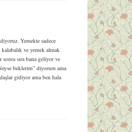
idiyoruz. Yemekte sadece
ok kalabalık ve yemek almak
or sonra sıra bana geliyor ve
“Neyse beklerim” diyorum ama
adaşlar gidiyor ama ben hala