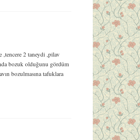
,tencere 2 taneydi ,pilav
ğımda bozuk olduğunu gördüm
vın bozulmasına tafuklara