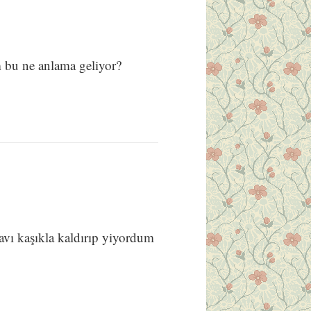
 bu ne anlama geliyor?
avı kaşıkla kaldırıp yiyordum