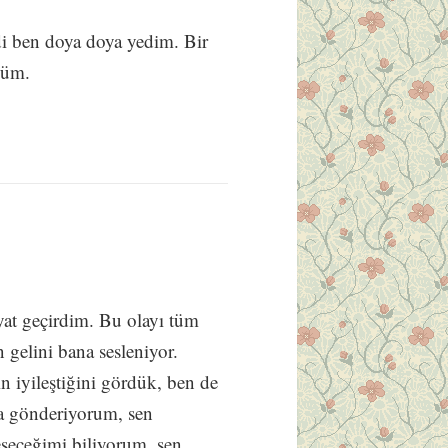
i ben doya doya yedim. Bir
düm.
yat geçirdim. Bu olayı tüm
 gelini bana sesleniyor.
in iyileştiğini gördük, ben de
na gönderiyorum, sen
eşeceğimi biliyorum, sen