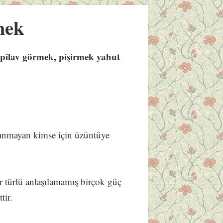
mek
pilav görmek, pişirmek yahut
nmayan kimse için üzüntüye
ir türlü anlaşılamamış birçok güç
tir.