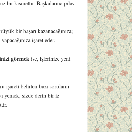
miz bir kısmettir. Başkalarına pilav
 büyük bir başarı kazanacağınıza;
ı yapacağınıza işaret eder.
inizi görmek
ise, işlerinize yeni
ru işareti belirten bazı soruların
vı yemek, sizde derin bir iz
tir.