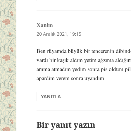
Xanim
dedi
ki:
20 Aralık 2021, 19:15
Ben rüyamda büyük bir tencerenin dibinde 
vardı bir kaşık aldım yetim ağzıma aldı
amma atmadım yedim sonra pis oldum pila
apardim verem sonra uyandım
YANITLA
Bir yanıt yazın