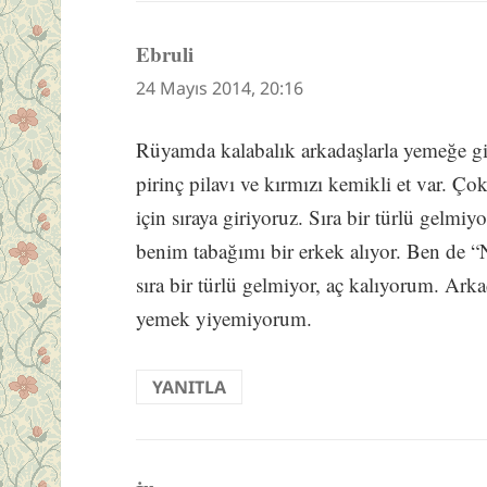
Ebruli
dedi
ki:
24 Mayıs 2014, 20:16
Rüyamda kalabalık arkadaşlarla yemeğe g
pirinç pilavı ve kırmızı kemikli et var. Ç
için sıraya giriyoruz. Sıra bir türlü gelmiy
benim tabağımı bir erkek alıyor. Ben de 
sıra bir türlü gelmiyor, aç kalıyorum. Ark
yemek yiyemiyorum.
YANITLA