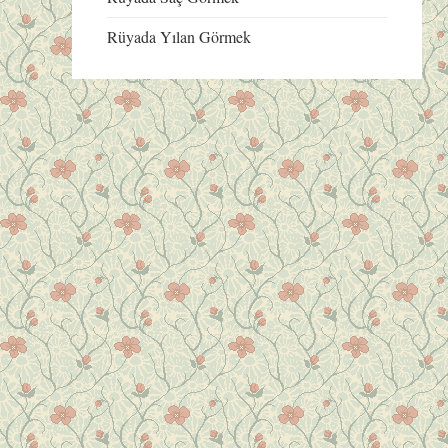
Rüyada Yılan Görmek