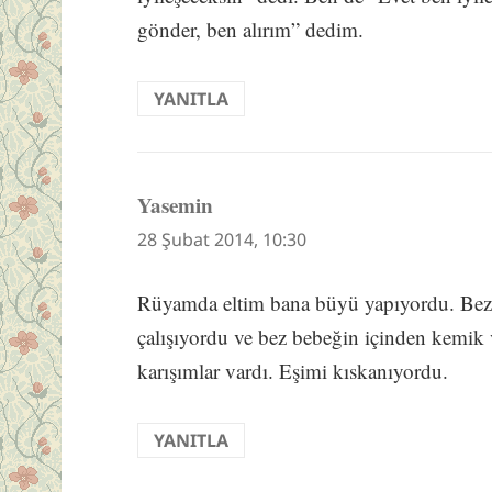
gönder, ben alırım” dedim.
YANITLA
Yasemin
dedi
ki:
28 Şubat 2014, 10:30
Rüyamda eltim bana büyü yapıyordu. Bez
çalışıyordu ve bez bebeğin içinden kemik 
karışımlar vardı. Eşimi kıskanıyordu.
YANITLA