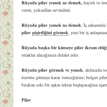
Rüyada pilav yemek ne demek,
hayırlı ve te
veren, yoksulları sevindirir.
Rüyada pilav yemek ne demek
: İş sahasında
pilav
pişirdiğini görmek
, yeni bir iş anlaşmas
Rüyada başka bir kimseye pilav ikram ettiğ
ortaklar alacağınıza delalet eder.
Rüyada pilav görmek ve yemek
, aklınızda so
üzerine gitmeye karar vereceğinize; bulgur pila
bırakan eski bir aşkın tekrar başlayacağına işaret
Pilav