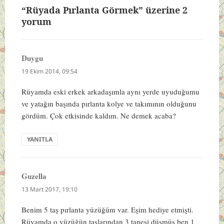
“Rüyada Pırlanta Görmek” üzerine 2
yorum
Duygu
dedi
ki:
19 Ekim 2014, 09:54
Rüyamda eski erkek arkadaşımla aynı yerde uyuduğumu
ve yatağın başında pırlanta kolye ve takımının olduğunu
gördüm. Çok etkisinde kaldım. Ne demek acaba?
YANITLA
Guzella
dedi
ki:
13 Mart 2017, 19:10
Benim 5 taş pırlanta yüzüğüm var. Eşim hediye etmişti.
Rüyamda o yüzüğün taşlarından 3 tanesi düşmüş ben 1