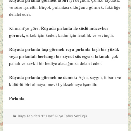
ve süse işarettir. Birçok pırlantası olduğunu görmek, fakirliğe
delalet eder.
Rüyada pırlanta ile süslü
mücevher
Kirmani’ye göre:
görmek
,
erkek için keder; kadın için ferahlık ve sevinçtir.
Rüyada pırlanta taşı görmek veya pırlanta taşlı bir yüzük
veya pırlantalı herhangi bir ziynet
süs eşyası
takmak
, çok
pahalı ve zevkli bir hediye alacağınıza delalet eder.
Rüyada pırlanta görmek ne demek:
Aşka, saygılı, itibarlı ve
kültürlü biri olmaya, mevki yükselmeye işarettir.
Pırlanta
Kategoriler
Rüya Tabirleri “P” Harfi Rüya Tabiri Sözlüğü