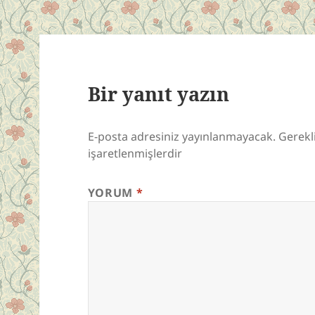
Bir yanıt yazın
E-posta adresiniz yayınlanmayacak.
Gerekl
işaretlenmişlerdir
YORUM
*