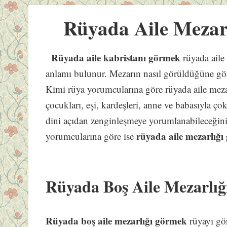
Rüyada Aile Mezar
Rüyada aile kabristanı görmek
rüyada aile
anlamı bulunur. Mezarın nasıl görüldüğüne göre
Kimi rüya yorumcularına göre rüyada aile meza
çocukları, eşi, kardeşleri, anne ve babasıyla ç
dini açıdan zenginleşmeye yorumlanabileceğini 
rüyada aile mezarlığ
yorumcularına göre ise
Rüyada Boş Aile Mezarlı
Rüyada boş aile mezarlığı görmek
rüyayı gör