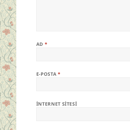
AD
*
E-POSTA
*
İNTERNET SITESI