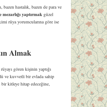
, bazen hastalık, bazen de para ve
e mezarlığı yaptırmak
güzel
 kimi rüya yorumcularına göre ise
tın Almak
k
rüyayı gören kişinin yaptığı
lü ve kuvvetli bir evlada sahip
 bir kitleye hitap edeceğine,