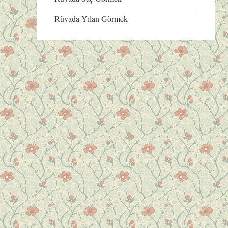
Rüyada Yılan Görmek