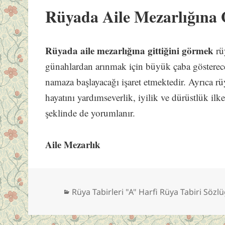
Rüyada Aile Mezarlığına
Rüyada aile mezarlığına gittiğini görmek
rü
günahlardan arınmak için büyük çaba gösterece
namaza başlayacağı işaret etmektedir. Ayrıca r
hayatını yardımseverlik, iyilik ve dürüstlük ilke
şeklinde de yorumlanır.
Aile Mezarlık
Kategoriler
Rüya Tabirleri "A" Harfi Rüya Tabiri Sözl