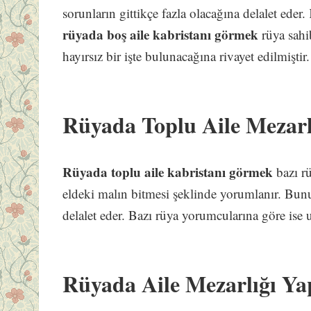
sorunların gittikçe fazla olacağına delalet eder
rüyada boş aile kabristanı görmek
rüya sahi
hayırsız bir işte bulunacağına rivayet edilmiştir.
Rüyada Toplu Aile Mezar
Rüyada toplu aile kabristanı görmek
bazı r
eldeki malın bitmesi şeklinde yorumlanır. Bun
delalet eder. Bazı rüya yorumcularına göre ise u
Rüyada Aile Mezarlığı Y