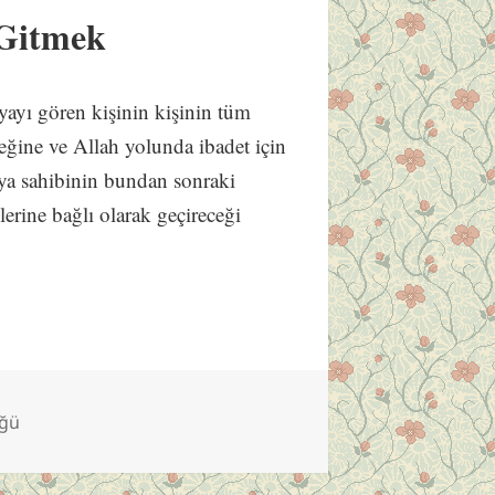
 Gitmek
yayı gören kişinin kişinin tüm
ğine ve Allah yolunda ibadet için
üya sahibinin bundan sonraki
lerine bağlı olarak geçireceği
üğü