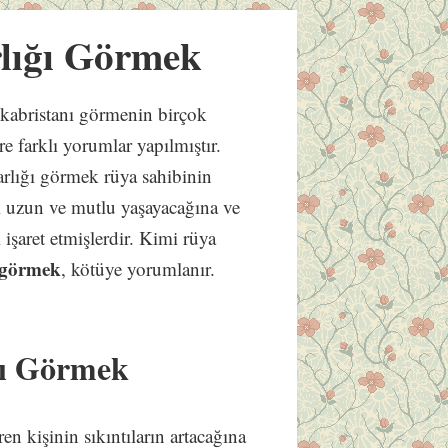
lığı Görmek
 kabristanı görmenin birçok
 farklı yorumlar yapılmıştır.
rlığı görmek rüya sahibinin
ok uzun ve mutlu yaşayacağına ve
işaret etmişlerdir. Kimi rüya
ı görmek
, kötüye yorumlanır.
ğı Görmek
en kişinin sıkıntıların artacağına