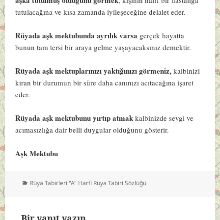
tutulacağına ve kısa zamanda iyileşeceğine delalet eder.
Rüyada aşk mektubunda ayrılık varsa
gerçek hayatta
bunun tam tersi bir araya gelme yaşayacaksınız demektir.
Rüyada aşk mektuplarınızı yaktığınızı görmeniz,
kalbinizi
kıran bir durumun bir süre daha canınızı acıtacağına işaret
eder.
Rüyada aşk mektubunu yırtıp atmak
kalbinizde sevgi ve
acımasızlığa dair belli duygular olduğunu gösterir.
Aşk Mektubu
Kategoriler
Rüya Tabirleri "A" Harfi Rüya Tabiri Sözlüğü
Bir yanıt yazın