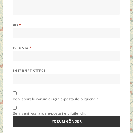
AD
*
E-POSTA
*
İNTERNET SITESI
Beni sonraki yorumlar için e-posta ile bilgilendir.
Beni yeni yazılarda e-posta ile bilgilendir.