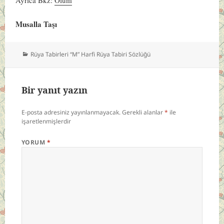
Musalla Taşı
Kategoriler
Rüya Tabirleri “M” Harfi Rüya Tabiri Sözlüğü
Bir yanıt yazın
E-posta adresiniz yayınlanmayacak.
Gerekli alanlar
*
ile
işaretlenmişlerdir
YORUM
*