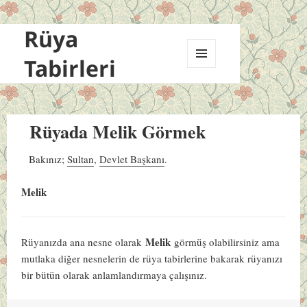
Rüya
Tabirleri
MENÜ
VE
BILEŞENLER
Rüyada Melik Görmek
Bakınız;
Sultan
,
Devlet Başkanı
.
Melik
Melik
Rüyanızda ana nesne olarak
görmüş olabilirsiniz ama
mutlaka diğer nesnelerin de rüya tabirlerine bakarak rüyanızı
bir bütün olarak anlamlandırmaya çalışınız.