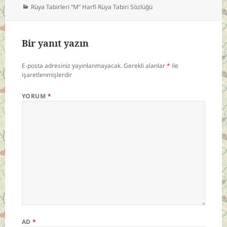
Kategoriler
Rüya Tabirleri “M” Harfi Rüya Tabiri Sözlüğü
Bir yanıt yazın
E-posta adresiniz yayınlanmayacak.
Gerekli alanlar
*
ile
işaretlenmişlerdir
YORUM
*
AD
*