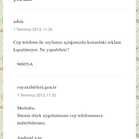
adsiz
dedi
ki:
1 Temmuz 2013, 11:35
Cep telefonu ile sayfanızı açtığımızda kenardaki reklam
kapatılmıyor. Ne yapabiliriz?
YANITLA
ruyatabirleri.gen.tr
dedi
ki:
1 Temmuz 2013, 11:35
Merhaba,
Sitenin direk uygulamasını cep telefonunuza
indirebilirsiniz.
Android için;