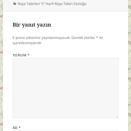
Kategoriler
Rüya Tabirleri “L” Harfi Rüya Tabiri Sözlüğü
Bir yanıt yazın
E-posta adresiniz yayınlanmayacak.
Gerekli alanlar
*
ile
işaretlenmişlerdir
YORUM
*
AD
*