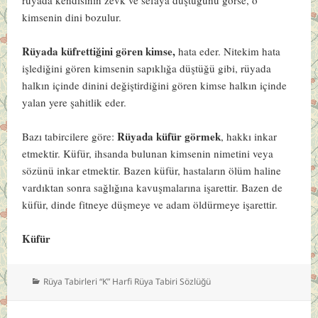
kimsenin dini bozulur.
Rüyada küfrettiğini gören kimse,
hata eder. Nitekim hata
işlediğini gören kimsenin sapıklığa düştüğü gibi, rüyada
halkın içinde dinini değiştirdiğini gören kimse halkın içinde
yalan yere şahitlik eder.
Rüyada küfür görmek
Bazı tabircilere göre:
, hakkı inkar
etmektir. Küfür, ihsanda bulunan kimsenin nimetini veya
sözünü inkar etmektir. Bazen küfür, hastaların ölüm haline
vardıktan sonra sağlığına kavuşmalarına işarettir. Bazen de
küfür, dinde fitneye düşmeye ve adam öldürmeye işarettir.
Küfür
Kategoriler
Rüya Tabirleri “K” Harfi Rüya Tabiri Sözlüğü