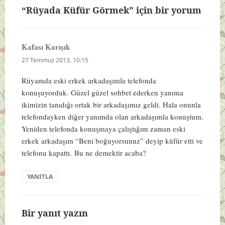
“Rüyada Küfür Görmek” için bir yorum
Kafası Karışık
dedi
ki:
27 Temmuz 2013, 10:15
Rüyamda eski erkek arkadaşımla telefonda
konuşuyorduk. Güzel güzel sohbet ederken yanıma
ikimizin tanıdığı ortak bir arkadaşımız geldi. Hala onunla
telefondayken diğer yanımda olan arkadaşımla konuştum.
Yeniden telefonda konuşmaya çalıştığım zaman eski
erkek arkadaşım “Beni boğuyorsunuz” deyip küfür etti ve
telefonu kapattı.
Bu ne demektir acaba?
YANITLA
Bir yanıt yazın