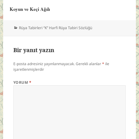
Koyun ve Keçi Ağılı
Kategoriler
Rüya Tabirleri “K” Harfi Rüya Tabiri Sözlüğü
Bir yanıt yazın
E-posta adresiniz yayınlanmayacak.
Gerekli alanlar
*
ile
işaretlenmişlerdir
YORUM
*