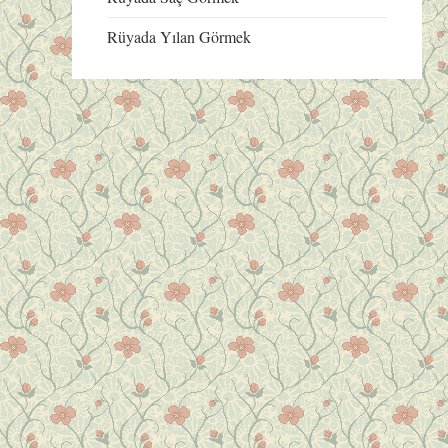
Rüyada Yılan Görmek