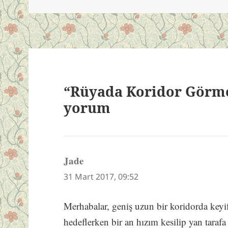
“Rüyada Koridor Görme
yorum
Jade
dedi
ki:
31 Mart 2017, 09:52
Merhabalar, geniş uzun bir koridorda keyi
hedeflerken bir an hızım kesilip yan taraf