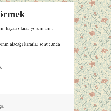
örmek
ın hayatı olarak yorumlanır.
ibinin alacağı kararlar sonucunda
k
üğü