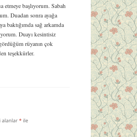
a etmeye başlıyorum. Sabah
orum. Duadan sonra ayağa
raya baktığımda sağ arkamda
diyorum. Duayı kesintisiz
 gördüğüm rüyanın çok
en teşekkürler.
i alanlar
*
ile