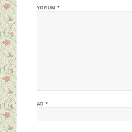
YORUM
*
AD
*