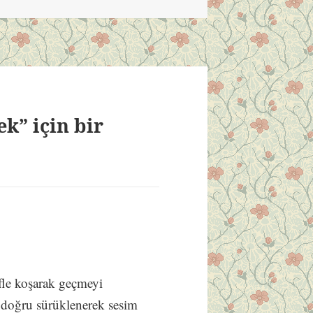
k” için bir
fle koşarak geçmeyi
a doğru sürüklenerek sesim