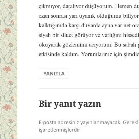
çıkmıyor, daralıyor düşüyorum. Hemen du
ezan sonrası yarı uyanık olduğumu biliy
kalktığımda karşı duvarda ayna var net o
siyah bir siluet görüyor ve varlığını hisse
okuyarak gözlemimi acıyorum. Bu sabah
etkisinde kaldım. Yorumlarınız için şimdid
YANITLA
Bir yanıt yazın
E-posta adresiniz yayınlanmayacak.
Gerekl
işaretlenmişlerdir