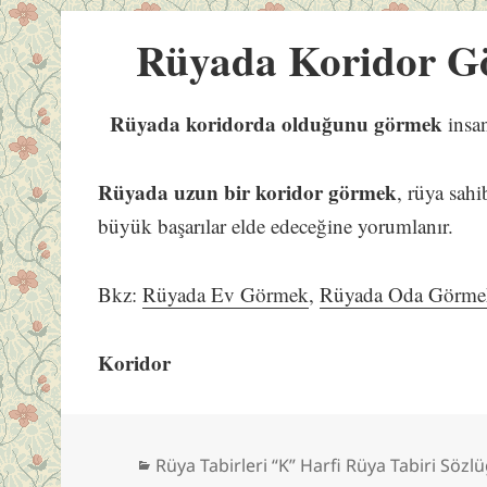
Rüyada Koridor G
Rüyada koridorda olduğunu görmek
insan
Rüyada uzun bir koridor görmek
, rüya sah
büyük başarılar elde edeceğine yorumlanır.
Bkz:
Rüyada Ev Görmek
,
Rüyada Oda Görme
Koridor
Kategoriler
Rüya Tabirleri “K” Harfi Rüya Tabiri Sözl