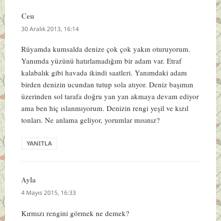
Ceu
dedi
ki:
30 Aralık 2013, 16:14
Rüyamda kumsalda denize çok çok yakın oturuyorum.
Yanımda yüzünü hatırlamadığım bir adam var. Etraf
kalabalık gibi havada ikindi saatleri. Yanımdaki adam
birden denizin ucundan tutup sola atıyor. Deniz başımın
üzerinden sol tarafa doğru yan yan akmaya devam ediyor
ama ben hiç ıslanmıyorum. Denizin rengi yeşil ve kızıl
tonları. Ne anlama geliyor, yorumlar mısınız?
YANITLA
Ayla
dedi
ki:
4 Mayıs 2015, 16:33
Kırmızı rengini görmek ne demek?