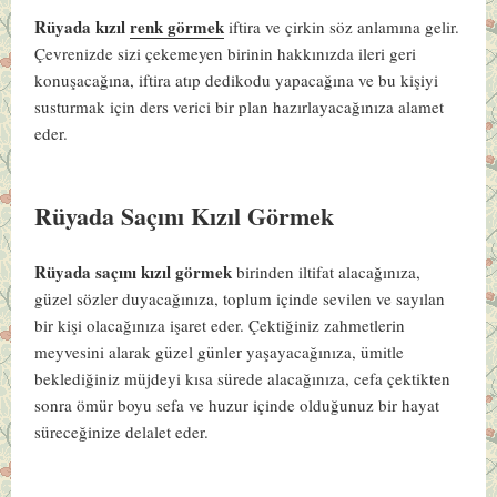
Rüyada kızıl
renk görmek
iftira ve çirkin söz anlamına gelir.
Çevrenizde sizi çekemeyen birinin hakkınızda ileri geri
konuşacağına, iftira atıp dedikodu yapacağına ve bu kişiyi
susturmak için ders verici bir plan hazırlayacağınıza alamet
eder.
Rüyada Saçını Kızıl Görmek
Rüyada saçını kızıl görmek
birinden iltifat alacağınıza,
güzel sözler duyacağınıza, toplum içinde sevilen ve sayılan
bir kişi olacağınıza işaret eder. Çektiğiniz zahmetlerin
meyvesini alarak güzel günler yaşayacağınıza, ümitle
beklediğiniz müjdeyi kısa sürede alacağınıza, cefa çektikten
sonra ömür boyu sefa ve huzur içinde olduğunuz bir hayat
süreceğinize delalet eder.