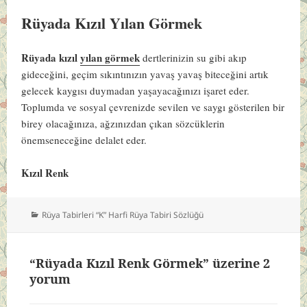
Rüyada Kızıl Yılan Görmek
Rüyada kızıl
yılan görmek
dertlerinizin su gibi akıp
gideceğini, geçim sıkıntınızın yavaş yavaş biteceğini artık
gelecek kaygısı duymadan yaşayacağınızı işaret eder.
Toplumda ve sosyal çevrenizde sevilen ve saygı gösterilen bir
birey olacağınıza, ağzınızdan çıkan sözcüklerin
önemseneceğine delalet eder.
Kızıl Renk
Kategoriler
Rüya Tabirleri “K” Harfi Rüya Tabiri Sözlüğü
“Rüyada Kızıl Renk Görmek” üzerine 2
yorum