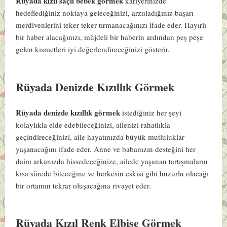
Rüyada kızıl saçlı bebek görmek
kariyerinizde
hedeflediğiniz noktaya geleceğinizi, arzuladığınız başarı
merdivenlerini teker teker tırmanacağınızı ifade eder. Hayırlı
bir haber alacağınızı, müjdeli bir haberin ardından peş peşe
gelen kısmetleri iyi değerlendireceğinizi gösterir.
Rüyada Denizde Kızıllık Görmek
Rüyada denizde kızıllık görmek
istediğiniz her şeyi
kolaylıkla elde edebileceğinizi, ailenizi rahatlıkla
geçindireceğinizi, aile hayatınızda büyük mutluluklar
yaşanacağını ifade eder. Anne ve babanızın desteğini her
daim arkanızda hissedeceğinize, ailede yaşanan tartışmaların
kısa sürede biteceğine ve herkesin eskisi gibi huzurlu olacağı
bir ortamın tekrar oluşacağına rivayet eder.
Rüyada Kızıl Renk Elbise Görmek