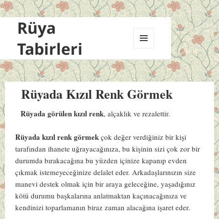
Rüya
Tabirleri
MENÜ
VE
BILEŞENLER
Rüyada Kızıl Renk Görmek
Rüyada görülen kızıl renk
, alçaklık ve rezalettir.
Rüyada kızıl renk görmek
çok değer verdiğiniz bir kişi
tarafından ihanete uğrayacağınıza, bu kişinin sizi çok zor bir
durumda bırakacağına bu yüzden içinize kapanıp evden
çıkmak istemeyeceğinize delalet eder. Arkadaşlarınızın size
manevi destek olmak için bir araya geleceğine, yaşadığınız
kötü durumu başkalarına anlatmaktan kaçınacağınıza ve
kendinizi toparlamanın biraz zaman alacağına işaret eder.