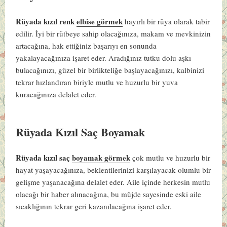
Rüyada kızıl renk
elbise görmek
hayırlı bir rüya olarak tabir
edilir. İyi bir rütbeye sahip olacağınıza, makam ve mevkinizin
artacağına, hak ettiğiniz başarıyı en sonunda
yakalayacağınıza işaret eder. Aradığınız tutku dolu aşkı
bulacağınızı, güzel bir birlikteliğe başlayacağınızı, kalbinizi
tekrar hızlandıran biriyle mutlu ve huzurlu bir yuva
kuracağınıza delalet eder.
Rüyada Kızıl Saç Boyamak
Rüyada kızıl saç
boyamak görmek
çok mutlu ve huzurlu bir
hayat yaşayacağınıza, beklentilerinizi karşılayacak olumlu bir
gelişme yaşanacağına delalet eder. Aile içinde herkesin mutlu
olacağı bir haber alınacağına, bu müjde sayesinde eski aile
sıcaklığının tekrar geri kazanılacağına işaret eder.