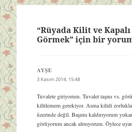
“Rüyada Kilit ve Kapalı
Görmek” için bir yoru
AYŞE
dedi
ki:
3 Kasım 2014, 15:48
Tuvalete giriyorum. Tuvalet taşını vs. gör
kilitlemem gerekiyor. Asma kilidi zorlukl
üzerinde değil. Başımı kaldırıyorum yukar
görüyorum ancak almıyorum. Öylece uya