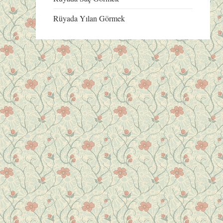
Rüyada Yılan Görmek