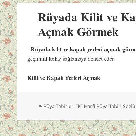
Rüyada Kilit ve Kap
Açmak Görmek
Rüyada kilit ve kapalı yerleri
açmak görm
geçimini kolay sağlamaya delalet eder.
Kilit ve Kapalı Yerleri Açmak
Kategoriler
Rüya Tabirleri “K” Harfi Rüya Tabiri Sözl