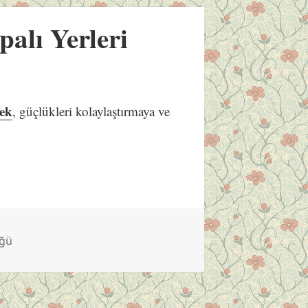
alı Yerleri
ek
, güçlükleri kolaylaştırmaya ve
üğü