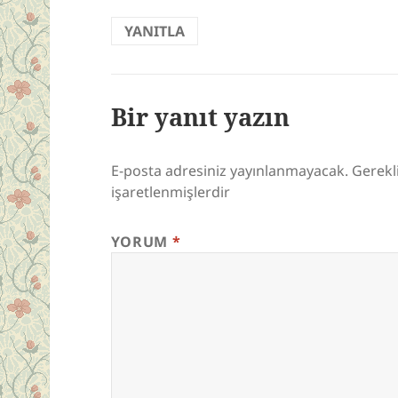
YANITLA
Bir yanıt yazın
E-posta adresiniz yayınlanmayacak.
Gerekl
işaretlenmişlerdir
YORUM
*