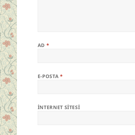
AD
*
E-POSTA
*
İNTERNET SITESI