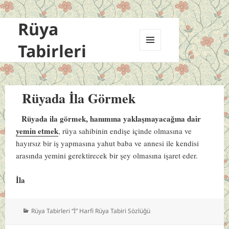
Rüya
Tabirleri
MENÜ
VE
BILEŞENLER
Rüyada İla Görmek
Rüyada ila görmek, hanımına yaklaşmayacağına dair
yemin etmek
, rüya sahibinin endişe içinde olmasına ve
hayırsız bir iş yapmasına yahut baba ve annesi ile kendisi
arasında yemini gerektirecek bir şey olmasına işaret eder.
İla
Kategoriler
Rüya Tabirleri “İ” Harfi Rüya Tabiri Sözlüğü