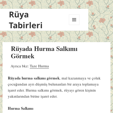
Rüya
Tabirleri
MENÜ
VE
BILEŞENLER
Rüyada Hurma Salkımı
Görmek
Ayrıca bkz:
Taze Hurma
Rüyada hurma salkımı görmek
, mal kazanmaya ve çoluk
çocuğundan ayrı düşmüş bulunanları bir araya toplamaya
işaret eder. Hurma salkımı görmek, rüyayı gören kişinin
yakınlarından birine işaret eder.
Hurma Salkımı