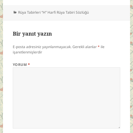
Kategoriler
Rüya Tabirleri “H” Harfi Rüya Tabiri Sözlüğü
Bir yanıt yazın
E-posta adresiniz yayınlanmayacak.
Gerekli alanlar
*
ile
işaretlenmişlerdir
YORUM
*