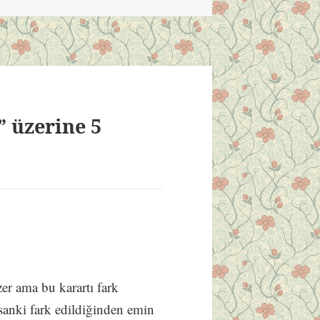
 üzerine 5
r ama bu karartı fark
sanki fark edildiğinden emin