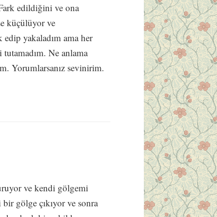
Fark edildiğini ve ona
se küçülüyor ve
rk edip yakaladım ama her
bi tutamadım. Ne anlama
m. Yorumlarsanız sevinirim.
ruyor ve kendi gölgemi
bir gölge çıkıyor ve sonra