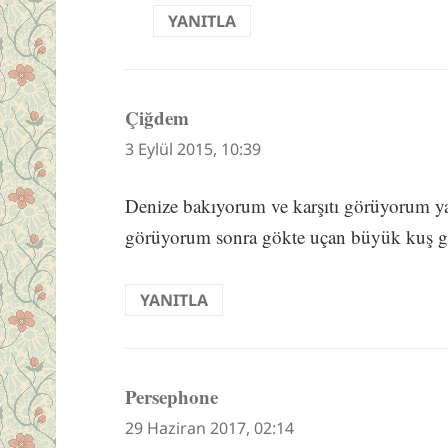
YANITLA
Çiğdem
dedi
ki:
3 Eylül 2015, 10:39
Denize bakıyorum ve karşıtı görüyorum y
görüyorum sonra gökte uçan büyük kuş gö
YANITLA
Persephone
dedi
ki:
29 Haziran 2017, 02:14