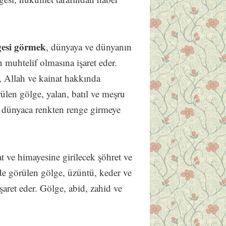
gesi görmek
, dünyaya ve dünyanın
 muhtelif olmasına işaret eder.
, Allah ve kainat hakkında
ülen gölge, yalan, batıl ve meşru
e dünyaca renkten renge girmeye
t ve himayesine girilecek şöhret ve
nde görülen gölge, üzüntü, keder ve
şaret eder. Gölge, abid, zahid ve