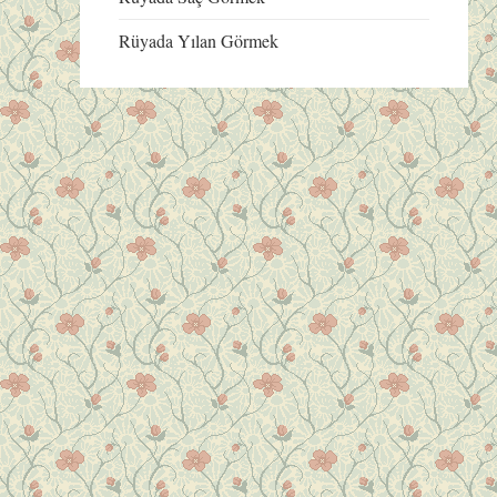
Rüyada Yılan Görmek