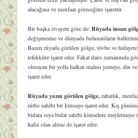
alacağına ve menfaat göreceğine işarettir.
Rüyada insan göl
Bir başka rivayete göre de:
değişmesine ve dünyada bulunanların hallerinin
Bazen rüyada görülen gölge, tövbe ve hidayete
tefekküre işaret eder. Fakat dans zamanında gör
olmayan bir yolla halkın malını yemeye, din v
işaret eder.
Rüyada yazın görülen gölge,
rahatlık, menfaa
rütbe sahibi bir kimseye işaret eder. Kış günü
bidata veya bidat sahibi kimselere meyletmeye i
hafız olan alime de işaret eder.