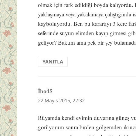
olmak için fark edildiği boyda kalıyordu. 
yaklaşmaya veya yakalamaya çalıştığında i
kayboluyordu. Ben bu karartıyı 3 kere fa
seferinde suyun elimden kayıp gitmesi gi
geliyor? Baktım ama pek bir şey bulamadı
YANITLA
İbo45
dedi
ki:
22 Mayıs 2015, 22:32
Rüyamda kendi evimin duvarına güneş vu
görüyorum sonra birden gölgemden ikinci 