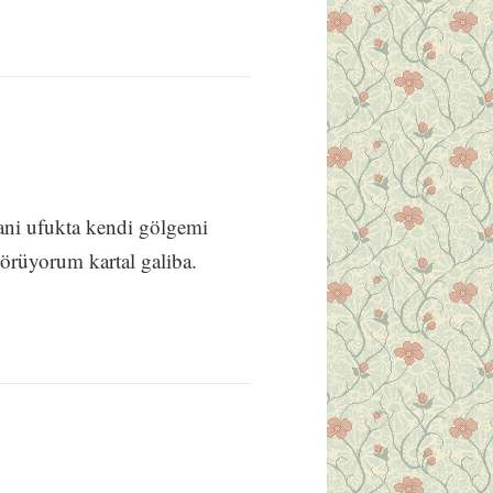
ani ufukta kendi gölgemi
rüyorum kartal galiba.