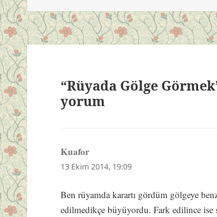
“Rüyada Gölge Görmek”
yorum
Kuafor
dedi
ki:
13 Ekim 2014, 19:09
Ben rüyamda karartı gördüm gölgeye benze
edilmedikçe büyüyordu. Fark edilince ise 