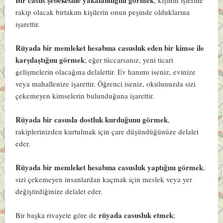
rakip olacak birtakım kişilerin onun peşinde olduklarına
işarettir.
Rüyada bir memleket hesabına casusluk eden bir kimse ile
karşılaştığını görmek
; eğer tüccarsanız, yeni ticari
gelişmelerin olacağına delalettir. Ev hanımı iseniz, evinize
veya mahallenize işarettir. Öğrenci iseniz, okulunuzda sizi
çekemeyen kimselerin bulunduğuna işarettir.
Rüyada bir casusla dostluk kurduğunu görmek
,
rakiplerinizden kurtulmak için çare düşündüğünüze delalet
eder.
Rüyada bir memleket hesabına casusluk yaptığını görmek
,
sizi çekemeyen insanlardan kaçmak için meslek veya yer
değiştirdiğinize delalet eder.
rüyada casusluk etmek
Bir başka rivayete göre de
;