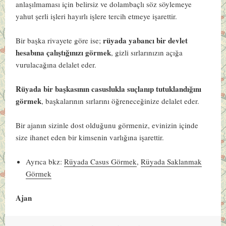
anlaşılmaması için belirsiz ve dolambaçlı söz söylemeye
yahut şerli işleri hayırlı işlere tercih etmeye işarettir.
rüyada yabancı bir devlet
Bir başka rivayete göre ise;
hesabına çalıştığınızı görmek
, gizli sırlarınızın açığa
vurulacağına delalet eder.
Rüyada bir başkasının casuslukla suçlanıp tutuklandığını
görmek
, başkalarının sırlarını öğreneceğinize delalet eder.
Bir ajanın sizinle dost olduğunu görmeniz, evinizin içinde
size ihanet eden bir kimsenin varlığına işarettir.
Ayrıca bkz:
Rüyada Casus Görmek
,
Rüyada Saklanmak
Görmek
Ajan