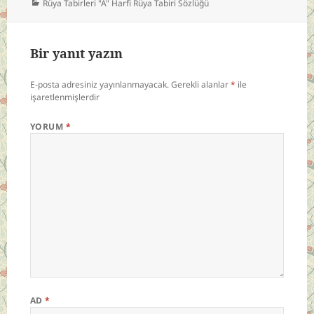
Kategoriler
Rüya Tabirleri "A" Harfi Rüya Tabiri Sözlüğü
Bir yanıt yazın
E-posta adresiniz yayınlanmayacak.
Gerekli alanlar
*
ile
işaretlenmişlerdir
YORUM
*
AD
*