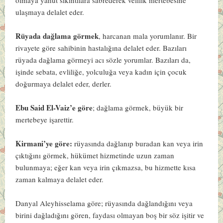
ulaşmaya delalet eder.
Rüyada dağlama görmek
, harcanan mala yorumlanır. Bir
rivayete göre sahibinin hastalığına delalet eder. Bazıları
rüyada dağlama görmeyi acı sözle yorumlar. Bazıları da,
işinde sebata, evliliğe, yolculuğa veya kadın için çocuk
doğurmaya delalet eder, derler.
Ebu Said El-Vaiz’e göre
; dağlama görmek, büyük bir
mertebeye işarettir.
Kirmani’ye göre:
rüyasında dağlanıp buradan kan veya irin
çıktığını görmek, hükümet hizmetinde uzun zaman
bulunmaya; eğer kan veya irin çıkmazsa, bu hizmette kısa
zaman kalmaya delalet eder.
Danyal Aleyhisselama göre; rüyasında dağlandığını veya
birini dağladığını gören, faydası olmayan boş bir söz işitir ve