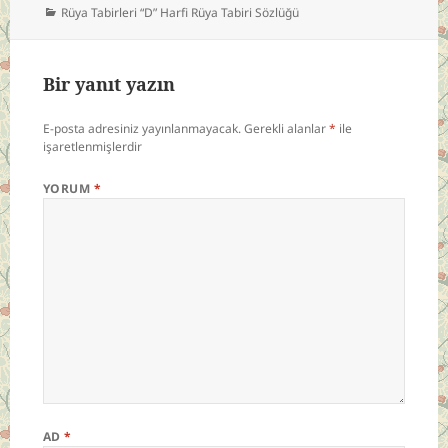
Kategoriler
Rüya Tabirleri “D” Harfi Rüya Tabiri Sözlüğü
Bir yanıt yazın
E-posta adresiniz yayınlanmayacak.
Gerekli alanlar
*
ile
işaretlenmişlerdir
YORUM
*
AD
*