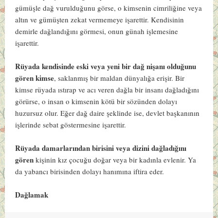
gümüşle dağ vurulduğunu görse, o kimsenin cimriliğine veya
altın ve gümüşten zekat vermemeye işarettir. Kendisinin
demirle dağlandığını görmesi, onun günah işlemesine
işarettir.
Rüyada kendisinde eski veya yeni bir dağ nişanı olduğunu
gören kimse
, saklanmış bir maldan dünyalığa erişir. Bir
kimse rüyada ıstırap ve acı veren dağla bir insanı dağladığını
görürse, o insan o kimsenin kötü bir sözünden dolayı
huzursuz olur. Eğer dağ daire şeklinde ise, devlet başkanının
işlerinde sebat göstermesine işarettir.
Rüyada damarlarından birisini veya dizini dağladığını
gören
kişinin kız çocuğu doğar veya bir kadınla evlenir. Ya
da yabancı birisinden dolayı hanımına iftira eder.
Dağlamak