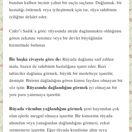
bundan kalben incinir yahut bir suçla suçlanır. Dağlamak, bir
hastalığı önlemek veya iyileştirmek için ise, rüya sahibinin
iyiliğine delalet eder.
Cafer’i Sadık’a göre: rüyasında ateşle daglanmakta olduğunu
gören zekatını veremez veya bir devlet büyüğünün
hizmetinde bulunur.
Bir başka rivayete göre de:
Rüyada dağlama sarf edilen
mala, bazen de sahibinin hastalığına işaret eder. Bazı
tabirciler dağlama görmek, büyük bir mertebeye işarettir,
demiştir. Birisini dağladığını gören kimse faydası olmayan bir
Rüyasında dağlandığını görmek
söz işitir.
iyi olmayan bir
yere para yatırmaya işarettir.
Rüyada vücudun yağlandığını görmek
şerri hayrından çok
olan işlerle meşgul olmaya işarettir. Bir kimsenin rüyada
alnından veya yanağından dağlandığını görmesi, zekat
vermemeye işarettir. Eğer rüyada kendisine altın veya