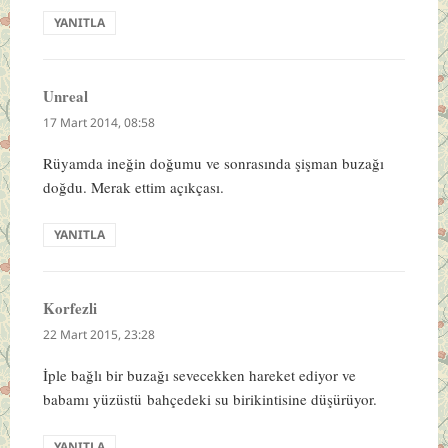
YANITLA
Unreal
dedi
ki:
17 Mart 2014, 08:58
Rüyamda ineğin doğumu ve sonrasında şişman buzağı
doğdu. Merak ettim açıkçası.
YANITLA
Korfezli
dedi
ki:
22 Mart 2015, 23:28
İple bağlı bir buzağı sevecekken hareket ediyor ve
babamı yüzüstü bahçedeki su birikintisine düşürüyor.
YANITLA