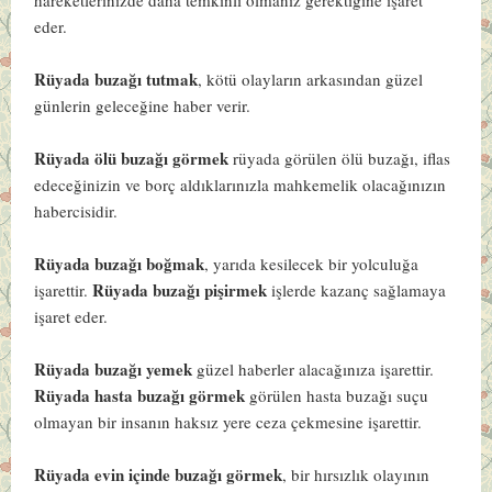
eder.
Rüyada buzağı tutmak
, kötü olayların arkasından güzel
günlerin geleceğine haber verir.
Rüyada ölü buzağı görmek
rüyada görülen ölü buzağı, iflas
edeceğinizin ve borç aldıklarınızla mahkemelik olacağınızın
habercisidir.
Rüyada buzağı boğmak
, yarıda kesilecek bir yolculuğa
Rüyada buzağı pişirmek
işarettir.
işlerde kazanç sağlamaya
işaret eder.
Rüyada buzağı yemek
güzel haberler alacağınıza işarettir.
Rüyada hasta buzağı görmek
görülen hasta buzağı suçu
olmayan bir insanın haksız yere ceza çekmesine işarettir.
Rüyada evin içinde buzağı görmek
, bir hırsızlık olayının