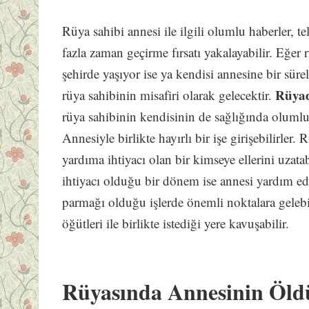
Rüya sahibi annesi ile ilgili olumlu haberler, te
fazla zaman geçirme fırsatı yakalayabilir. Eğer 
şehirde yaşıyor ise ya kendisi annesine bir süre
Rüyad
rüya sahibinin misafiri olarak gelecektir.
rüya sahibinin kendisinin de sağlığında olumlu
Annesiyle birlikte hayırlı bir işe girişebilirler. 
yardıma ihtiyacı olan bir kimseye ellerini uzata
ihtiyacı olduğu bir dönem ise annesi yardım ed
parmağı olduğu işlerde önemli noktalara gelebil
öğütleri ile birlikte istediği yere kavuşabilir.
Rüyasında Annesinin Öl