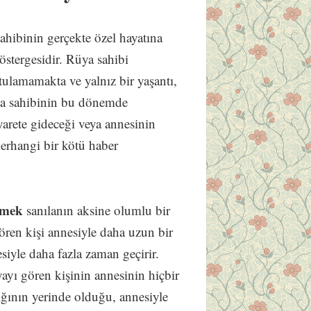
sahibinin gerçekte özel hayatına
östergesidir. Rüya sahibi
tulamamakta ve yalnız bir yaşantı,
Rüya sahibinin bu dönemde
yarete gideceği veya annesinin
 herhangi bir kötü haber
emek
sanılanın aksine olumlu bir
ren kişi annesiyle daha uzun bir
siyle daha fazla zaman geçirir.
ayı gören kişinin annesinin hiçbir
ığının yerinde olduğu, annesiyle