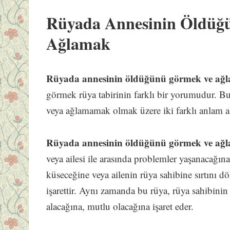
Rüyada Annesinin Öldüğ
Ağlamak
Rüyada annesinin öldüğünü görmek ve ağ
görmek rüya tabirinin farklı bir yorumudur. 
veya ağlamamak olmak üzere iki farklı anlam al
Rüyada annesinin öldüğünü görmek ve a
veya ailesi ile arasında problemler yaşanacağın
küseceğine veya ailenin rüya sahibine sırtını d
işarettir. Aynı zamanda bu rüya, rüya sahibinin a
alacağına, mutlu olacağına işaret eder.