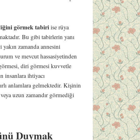
iğini görmek tabiri
ise rüya
ktadır. Bu gibi tabirlerin yanı
ibi yakın zamanda annesini
urum ve mevcut hassasiyetinden
görmesi, diri görmesi kuvvetle
 insanlara ihtiyacı
rlı anlamlara gelmektedir. Kişinin
na veya uzun zamandır görmediği
ğünü Duymak