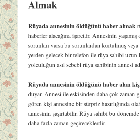
Almak
Rüyada annesinin öldüğünü haber almak
r
haberler alacağına işarettir. Annesinin yaşamı
sorunları varsa bu sorunlardan kurtulmuş veya 
yerden gelecek bir telefon ile rüya sahibi uzun 
yolculuğun asıl sebebi rüya sahibinin annesi ad
Rüyada annesinin öldüğünü haber alan kiş
duyar. Annesi ile eskisinden daha çok zaman ge
gören kişi annesine bir sürpriz hazırlığında olabi
annesinin şaşırtabilir. Rüya sahibi bu dönemde 
daha fazla zaman geçireceklerdir.