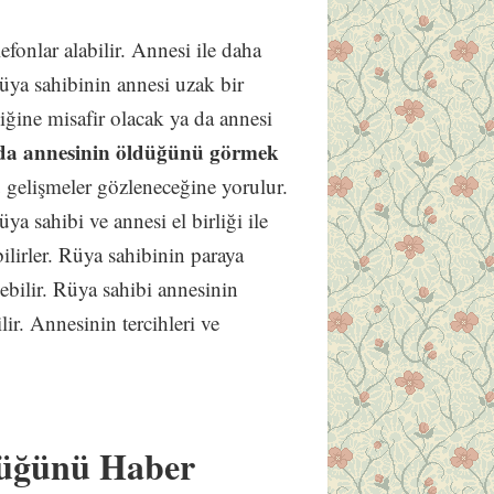
lefonlar alabilir. Annesi ile daha
rüya sahibinin annesi uzak bir
liğine misafir olacak ya da annesi
a annesinin öldüğünü görmek
 gelişmeler gözleneceğine yorulur.
Rüya sahibi ve annesi el birliği ile
bilirler. Rüya sahibinin paraya
ebilir. Rüya sahibi annesinin
ir. Annesinin tercihleri ve
düğünü Haber