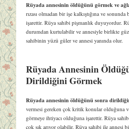
Rüyada annesinin öldüğünü görmek ve ağ
rızası olmadan bir işe kalkıştığına ve sonunda 
işarettir. Rüya sahibi pişmanlık duyuyordur. Rü
durumdan kurtulabilir ve annesiyle birlikte güz
sahibinin yüzü güler ve annesi yanında olur.
Rüyada Annesinin Öldüğ
Dirildiğini Görmek
Rüyada annesinin öldüğünü sonra dirildiğ
vermesi gereken çok kritik konular olduğuna v
görmeye ihtiyacı olduğuna işarettir. Rüya sahi
çok sık arıyor olabilir. Rüya sahibi ile annesi