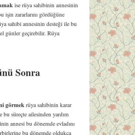
lamak
ise rüya sahibinin annesinin
bu işin zararlarını gördüğüne
ya sahibi annesinin desteği ile bu
el günler geçirebilir. Rüya
ünü Sonra
ini görmek
rüya sahibinin karar
e bu süreçte ailesinden yardım
binin annesi bu dönemde evladını
 birbirlerine bu dönemde oldukça