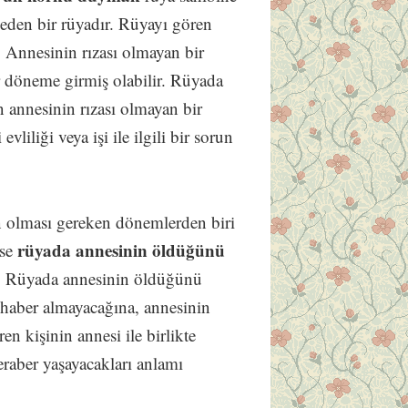
t eden bir rüyadır. Rüyayı gören
r. Annesinin rızası olmayan bir
r döneme girmiş olabilir. Rüyada
annesinin rızası olmayan bir
liliği veya işi ile ilgili bir sorun
n olması gereken dönemlerden biri
rüyada annesinin öldüğünü
ise
r. Rüyada annesinin öldüğünü
r haber almayacağına, annesinin
n kişinin annesi ile birlikte
beraber yaşayacakları anlamı