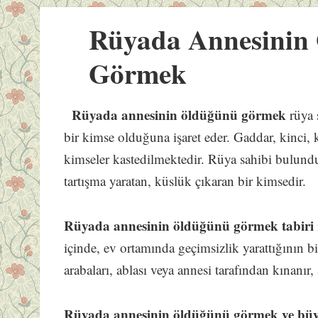
Rüyada Annesinin
Görmek
Rüyada annesinin öldüğünü görmek
rüya 
bir kimse olduğuna işaret eder. Gaddar, kinci, k
kimseler kastedilmektedir. Rüya sahibi bulund
tartışma yaratan, küslük çıkaran bir kimsedir.
Rüyada annesinin öldüğünü görmek tabiri
içinde, ev ortamında geçimsizlik yarattığının bi
arabaları, ablası veya annesi tarafından kınanır, 
Rüyada annesinin öldüğünü görmek ve b