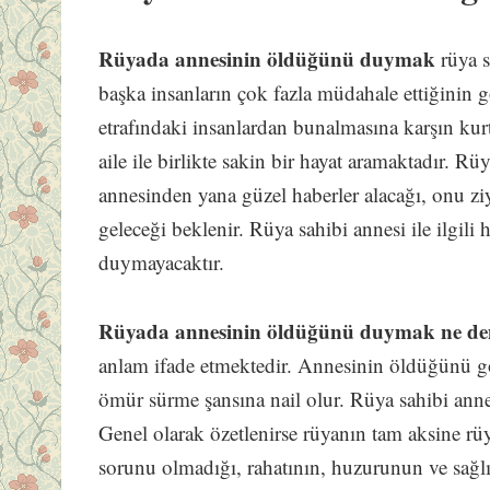
Rüyada annesinin öldüğünü duymak
rüya 
başka insanların çok fazla müdahale ettiğinin g
etrafındaki insanlardan bunalmasına karşın kur
aile ile birlikte sakin bir hayat aramaktadır. 
annesinden yana güzel haberler alacağı, onu zi
geleceği beklenir. Rüya sahibi annesi ile ilgili
duymayacaktır.
Rüyada annesinin öldüğünü duymak ne d
anlam ifade etmektedir. Annesinin öldüğünü gö
ömür sürme şansına nail olur. Rüya sahibi anne
Genel olarak özetlenirse rüyanın tam aksine rüy
sorunu olmadığı, rahatının, huzurunun ve sağl