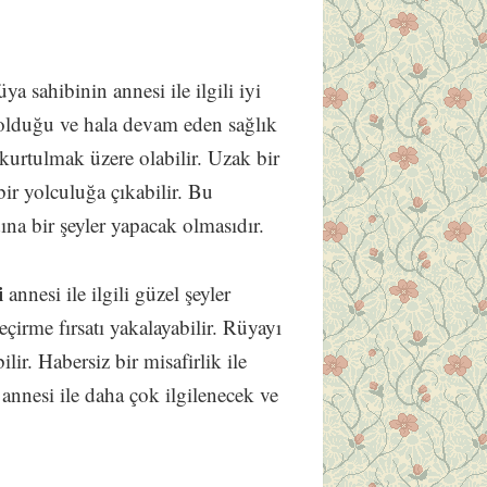
üya sahibinin annesi ile ilgili iyi
ş olduğu ve hala devam eden sağlık
kurtulmak üzere olabilir. Uzak bir
bir yolculuğa çıkabilir. Bu
ına bir şeyler yapacak olmasıdır.
i
annesi ile ilgili güzel şeyler
çirme fırsatı yakalayabilir. Rüyayı
lir. Habersiz bir misafirlik ile
annesi ile daha çok ilgilenecek ve