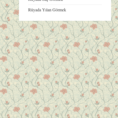
Rüyada Yılan Görmek