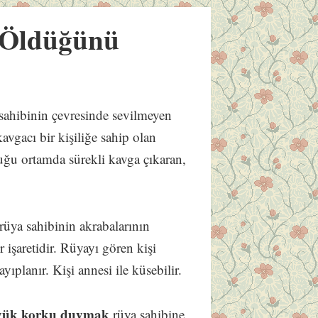
 Öldüğünü
sahibinin çevresinde sevilmeyen
avgacı bir kişiliğe sahip olan
uğu ortamda sürekli kavga çıkaran,
rüya sahibinin akrabalarının
r işaretidir. Rüyayı gören kişi
ayıplanır. Kişi annesi ile küsebilir.
üyük korku duymak
rüya sahibine