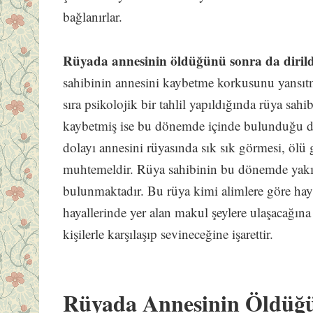
bağlanırlar.
Rüyada annesinin öldüğünü sonra da dirild
sahibinin annesini kaybetme korkusunu yansıtma
sıra psikolojik bir tahlil yapıldığında rüya sah
kaybetmiş ise bu dönemde içinde bulunduğu d
dolayı annesini rüyasında sık sık görmesi, ölü 
muhtemeldir. Rüya sahibinin bu dönemde yakın
bulunmaktadır. Bu rüya kimi alimlere göre hayı
hayallerinde yer alan makul şeylere ulaşacağı
kişilerle karşılaşıp sevineceğine işarettir.
Rüyada Annesinin Öldü