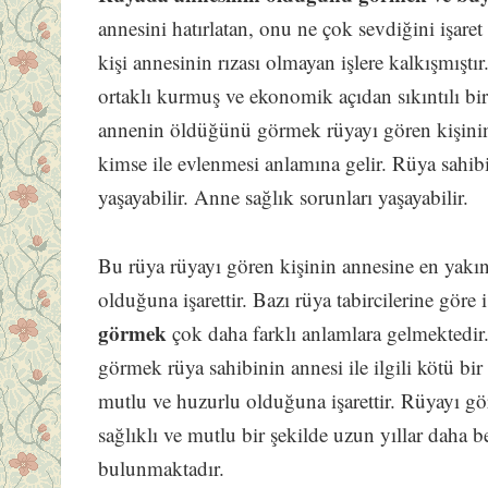
annesini hatırlatan, onu ne çok sevdiğini işare
kişi annesinin rızası olmayan işlere kalkışmıştı
ortaklı kurmuş ve ekonomik açıdan sıkıntılı bi
annenin öldüğünü görmek rüyayı gören kişinin 
kimse ile evlenmesi anlamına gelir. Rüya sahibi ev
yaşayabilir. Anne sağlık sorunları yaşayabilir.
Bu rüya rüyayı gören kişinin annesine en yakı
olduğuna işarettir. Bazı rüya tabircilerine göre 
görmek
çok daha farklı anlamlara gelmektedi
görmek rüya sahibinin annesi ile ilgili kötü bi
mutlu ve huzurlu olduğuna işarettir. Rüyayı göre
sağlıklı ve mutlu bir şekilde uzun yıllar daha 
bulunmaktadır.