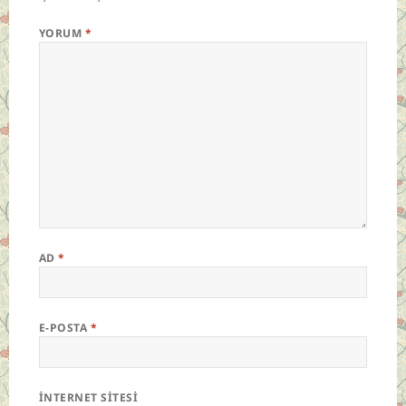
YORUM
*
AD
*
E-POSTA
*
İNTERNET SITESI