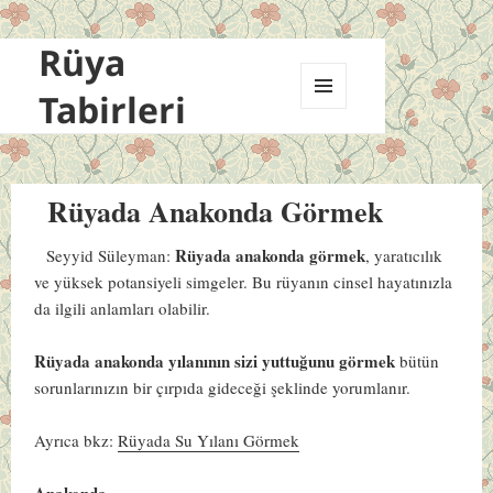
Rüya
Tabirleri
MENÜ
VE
BILEŞENLER
Rüyada Anakonda Görmek
Rüyada anakonda görmek
Seyyid Süleyman:
, yaratıcılık
ve yüksek potansiyeli simgeler. Bu rüyanın cinsel hayatınızla
da ilgili anlamları olabilir.
Rüyada anakonda yılanının sizi yuttuğunu görmek
bütün
sorunlarınızın bir çırpıda gideceği şeklinde yorumlanır.
Ayrıca bkz:
Rüyada Su Yılanı Görmek
Anakonda