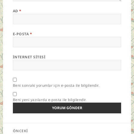
AD
*
E-POSTA
*
İNTERNET SITESI
Beni sonraki yorumlar için e-posta ile bilgilendir.
Beni yeni yazılarda e-posta ile bilgilendir.
Yazı
ÖNCEKI
gezinmesi