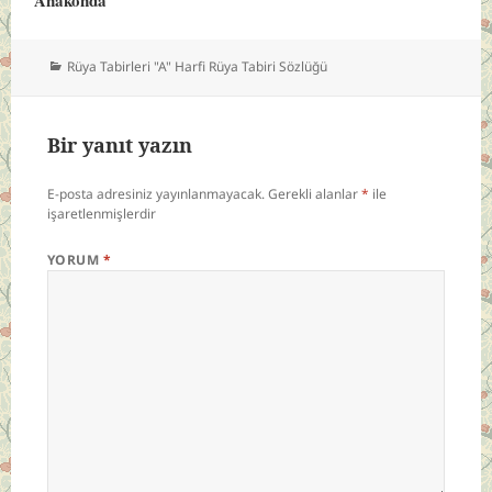
Kategoriler
Rüya Tabirleri "A" Harfi Rüya Tabiri Sözlüğü
Bir yanıt yazın
E-posta adresiniz yayınlanmayacak.
Gerekli alanlar
*
ile
işaretlenmişlerdir
YORUM
*