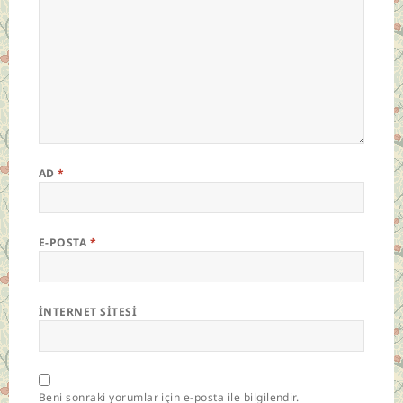
AD
*
E-POSTA
*
İNTERNET SITESI
Beni sonraki yorumlar için e-posta ile bilgilendir.