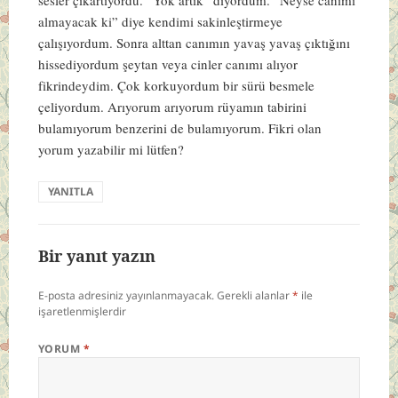
almayacak ki” diye kendimi sakinleştirmeye
çalışıyordum. Sonra alttan canımın yavaş yavaş çıktığını
hissediyordum şeytan veya cinler canımı alıyor
fikrindeydim. Çok korkuyordum bir sürü besmele
çeliyordum. Arıyorum arıyorum rüyamın tabirini
bulamıyorum benzerini de bulamıyorum. Fikri olan
yorum yazabilir mi lütfen?
YANITLA
Bir yanıt yazın
E-posta adresiniz yayınlanmayacak.
Gerekli alanlar
*
ile
işaretlenmişlerdir
YORUM
*