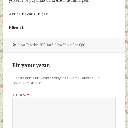
Ayrıca Bakınız;
Bıçak
Bilemek
Kategoriler
Rüya Tabirleri “B” Harfi Rüya Tabiri Sözlüğü
Bir yanıt yazın
E-posta adresiniz yayınlanmayacak.
Gerekli alanlar
*
ile
işaretlenmişlerdir
YORUM
*