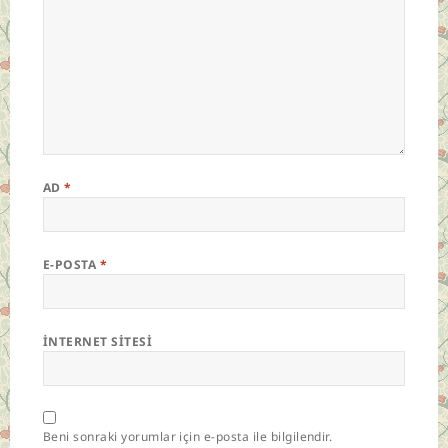
AD
*
E-POSTA
*
İNTERNET SITESI
Beni sonraki yorumlar için e-posta ile bilgilendir.