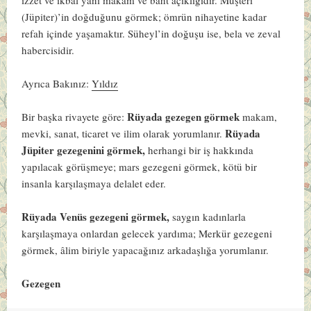
(Jüpiter)’in doğduğunu görmek; ömrün nihayetine kadar
refah içinde yaşamaktır. Süheyl’in doğuşu ise, bela ve zeval
habercisidir.
Ayrıca Bakınız:
Yıldız
Rüyada gezegen görmek
Bir başka rivayete göre:
makam,
Rüyada
mevki, sanat, ticaret ve ilim olarak yorumlanır.
Jüpiter gezegenini görmek,
herhangi bir iş hakkında
yapılacak görüşmeye; mars gezegeni görmek, kötü bir
insanla karşılaşmaya delalet eder.
Rüyada Venüs gezegeni görmek,
saygın kadınlarla
karşılaşmaya onlardan gelecek yardıma; Merkür gezegeni
görmek, âlim biriyle yapacağınız arkadaşlığa yorumlanır.
Gezegen