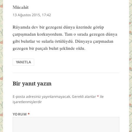
Mücahit
dedi
ki:
13 Ağustos 2015, 17:42
Rüyamda dev bir gezegeni dünya üzerinde görüp
çarpışmadan korkuyordum. Tam o sırada gezegen dünya
gibi bulutlar ve sularla örtülüydü. Dünyaya çarpmadan
gezegen bir parçalı bulut şeklinde oldu.
YANITLA
Bir yanıt yazın
E-posta adresiniz yayınlanmayacak.
Gerekli alanlar
*
ile
işaretlenmişlerdir
YORUM
*