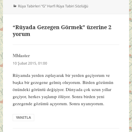
Kategoriler
Rüya Tabirleri “G” Harfi Rüya Tabiri Sözlüğü
“Rüyada Gezegen Görmek” üzerine 2
yorum
Mblaster
dedi
ki:
10 Şubat 2015, 01:00
Rüyamda yerden zıplayarak bir yerden geçiyorum ve
başka bir gezegene gelmiş oluyorum. Birden gözümün
önündeki görüntü değişiyor. Dünyada çok uzun yıllar
geçiyor, herkes yaşlanıp ölüyor. Sonra birden yeni
gezegende gözümü açıyorum. Sonra uyanıyorum.
YANITLA