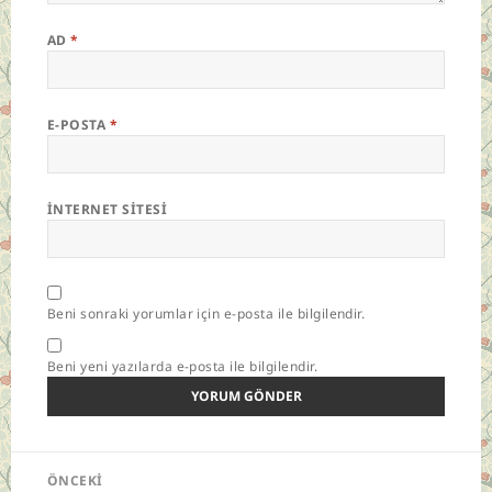
AD
*
E-POSTA
*
İNTERNET SITESI
Beni sonraki yorumlar için e-posta ile bilgilendir.
Beni yeni yazılarda e-posta ile bilgilendir.
Yazı
ÖNCEKI
gezinmesi