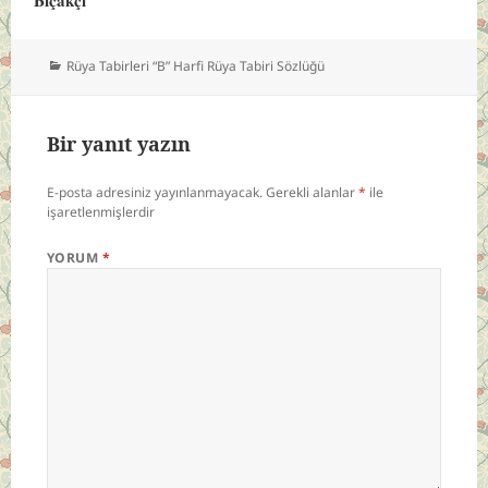
Kategoriler
Rüya Tabirleri “B” Harfi Rüya Tabiri Sözlüğü
Bir yanıt yazın
E-posta adresiniz yayınlanmayacak.
Gerekli alanlar
*
ile
işaretlenmişlerdir
YORUM
*