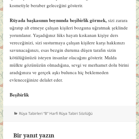
kısmetiyle beraber geleceğini gösterir.
Rüyada başkasının boynunda beşibirlik görmek,
sizi zarara
uğratıp alt etmeye çalışan kişileri bozguna uğratmak şeklinde
yorumlanır. Yaşadığınız lüks hayatı kıskanan kişiye ders
vereceğinizi, sizi susturmaya çalışan kişilere karşı hakkınızı
savunacağınızı, esas bezgin duruma düşen tarafın sizin
kötülüğünüzü isteyen insanlar olacağını gösterir. Malda
mülkte gözünüzün olmadığına, sevgi ve merhamet dolu birini
aradığınıza ve gerçek aşkı bulunca hiç beklemeden
evleneceğinize delalet eder.
Beşibirlik
Kategoriler
Rüya Tabirleri “B” Harfi Rüya Tabiri Sözlüğü
Bir yanıt yazın