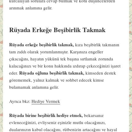
kurcalayan sorulara cevap bulmak ve kötü düşüncelerden
arınmak anlamına gelir.
Rüyada Erkeğe Beşibirlik Takmak
Rüyada erkeğe beşibirlik takmak,
kıza beşibirlik takmanın
tam zıddı olarak yorumlanmıştır. Karşınıza engeller
çıkacağını, hayatın yükünü tek başına sırtlamak zorunda
kalacağınızı ve bir konu hakkında ızdırap çekeceğinizi işaret
Rüyada oğluna beşibirlik takmak,
eder.
kimseden destek
görememek, yalnız kalmak ve sohbet edecek kimse
bulamamak anlamına gelir.
Ayrıca bkz:
Hediye Vermek
Rüyada birine beşibirlik hediye etmek,
bekarsanız
evleneceğinizi, evliyseniz eşinizle mutlu olacağınızı,
dualarınızın kabul olacağını, rütbenizin artacağını ve hayal