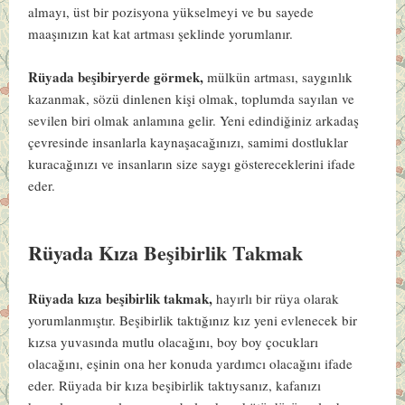
almayı, üst bir pozisyona yükselmeyi ve bu sayede
maaşınızın kat kat artması şeklinde yorumlanır.
Rüyada beşibiryerde görmek,
mülkün artması, saygınlık
kazanmak, sözü dinlenen kişi olmak, toplumda sayılan ve
sevilen biri olmak anlamına gelir. Yeni edindiğiniz arkadaş
çevresinde insanlarla kaynaşacağınızı, samimi dostluklar
kuracağınızı ve insanların size saygı göstereceklerini ifade
eder.
Rüyada Kıza Beşibirlik Takmak
Rüyada kıza beşibirlik takmak,
hayırlı bir rüya olarak
yorumlanmıştır. Beşibirlik taktığınız kız yeni evlenecek bir
kızsa yuvasında mutlu olacağını, boy boy çocukları
olacağını, eşinin ona her konuda yardımcı olacağını ifade
eder. Rüyada bir kıza beşibirlik taktıysanız, kafanızı