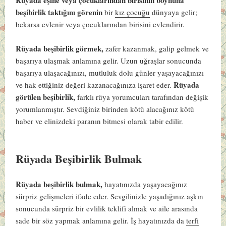
beşibirlik taktığını görenin
bir
kız çocuğu
dünyaya gelir;
bekarsa evlenir veya çocuklarından birisini evlendirir.
Rüyada beşibirlik görmek,
zafer kazanmak, galip gelmek ve
başarıya ulaşmak anlamına gelir. Uzun uğraşlar sonucunda
başarıya ulaşacağınızı, mutluluk dolu günler yaşayacağınızı
Rüyada
ve hak ettiğiniz değeri kazanacağınıza işaret eder.
görülen beşibirlik,
farklı rüya yorumcuları tarafından değişik
yorumlanmıştır. Sevdiğiniz birinden kötü alacağınız kötü
haber ve elinizdeki paranın bitmesi olarak tabir edilir.
Rüyada Beşibirlik Bulmak
Rüyada beşibirlik bulmak,
hayatınızda yaşayacağınız
sürpriz gelişmeleri ifade eder. Sevgilinizle yaşadığınız aşkın
sonucunda sürpriz bir evlilik teklifi almak ve aile arasında
sade bir söz yapmak anlamına gelir. İş hayatınızda da
terfi