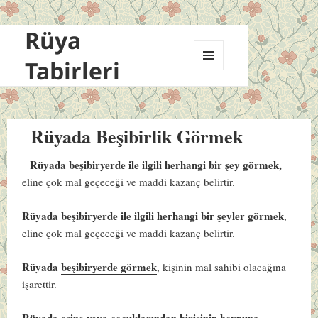
Rüya
Tabirleri
MENÜ
VE
BILEŞENLER
Rüyada Beşibirlik Görmek
Rüyada beşibiryerde ile ilgili herhangi bir şey görmek,
eline çok mal geçeceği ve maddi kazanç belirtir.
Rüyada beşibiryerde ile ilgili herhangi bir şeyler görmek
,
eline çok mal geçeceği ve maddi kazanç belirtir.
Rüyada
beşibiryerde görmek
, kişinin mal sahibi olacağına
işarettir.
Rüyada eşine veya çocuklarından birisinin boynuna