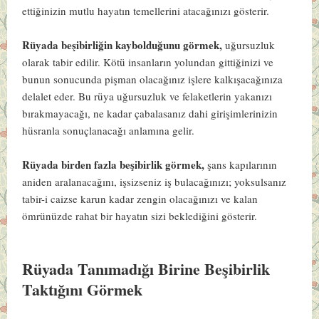
ettiğinizin mutlu hayatın temellerini atacağınızı gösterir.
Rüyada beşibirliğin kaybolduğunu görmek,
uğursuzluk
olarak tabir edilir. Kötü insanların yolundan gittiğinizi ve
bunun sonucunda pişman olacağınız işlere kalkışacağınıza
delalet eder. Bu rüya uğursuzluk ve felaketlerin yakanızı
bırakmayacağı, ne kadar çabalasanız dahi girişimlerinizin
hüsranla sonuçlanacağı anlamına gelir.
Rüyada birden fazla beşibirlik görmek,
şans kapılarının
aniden aralanacağını, işsizseniz iş bulacağınızı; yoksulsanız
tabir-i caizse karun kadar zengin olacağınızı ve kalan
ömrünüzde rahat bir hayatın sizi beklediğini gösterir.
Rüyada Tanımadığı Birine Beşibirlik
Taktığını Görmek