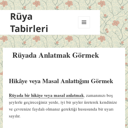
Rüya
Tabirleri
MENÜ
VE
BILEŞENLER
Rüyada Anlatmak Görmek
Hikâye veya Masal Anlattığını Görmek
Rüyada bir hikâye veya masal anlatmak
, zamanınızı boş
şeylerle geçireceğiniz yerde, iyi bir şeyler üreterek kendinize
ve çevrenize faydalı olmanız gerektiği hususunda bir uyarı
sayılır.