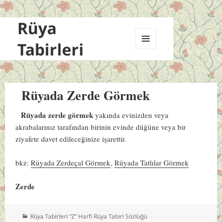
Rüya
Tabirleri
MENÜ
VE
BILEŞENLER
Rüyada Zerde Görmek
Rüyada zerde görmek
yakında evinizden veya
akrabalarınız tarafından birinin evinde düğüne veya bir
ziyafete davet edileceğinize işarettir.
bkz:
Rüyada Zerdeçal Görmek
,
Rüyada Tatlılar Görmek
Zerde
Kategoriler
Rüya Tabirleri “Z” Harfi Rüya Tabiri Sözlüğü