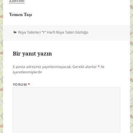
Yemen Taşı
Kategoriler
Rüya Tabirleri “Y” Harfi Rüya Tabiri Sözlüğü
Bir yanıt yazın
E-posta adresiniz yayınlanmayacak.
Gerekli alanlar
*
ile
işaretlenmişlerdir
YORUM
*