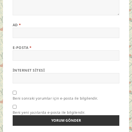
AD
*
E-POSTA
*
İNTERNET SITESI
Beni sonraki yorumlar için e-posta ile bilgilendir.
Beni yeni yazılarda e-posta ile bilgilendir.