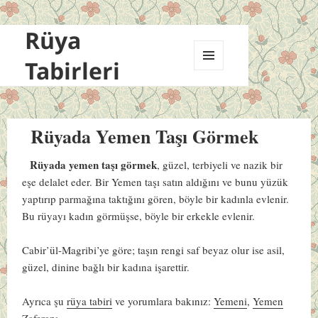
Rüya
Tabirleri
MENÜ
VE
BILEŞENLER
Rüyada Yemen Taşı Görmek
Rüyada yemen taşı görmek
, güzel, terbiyeli ve nazik bir
eşe delalet eder. Bir Yemen taşı satın aldığını ve bunu yüzük
yaptırıp parmağına taktığını gören, böyle bir kadınla evlenir.
Bu rüyayı kadın görmüşse, böyle bir erkekle evlenir.
Cabir’ül-Magribi’ye göre; taşın rengi saf beyaz olur ise asil,
güzel, dinine bağlı bir kadına işarettir.
Ayrıca şu
rüya tabiri
ve yorumlara bakınız:
Yemeni
,
Yemen
Zaferanı