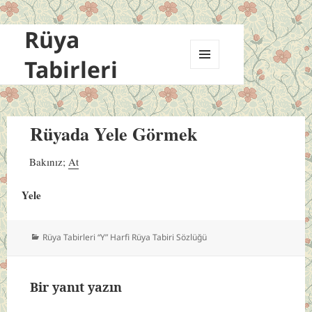
Rüya
Tabirleri
MENÜ
VE
BILEŞENLER
Rüyada Yele Görmek
Bakınız;
At
Yele
Kategoriler
Rüya Tabirleri “Y” Harfi Rüya Tabiri Sözlüğü
Bir yanıt yazın