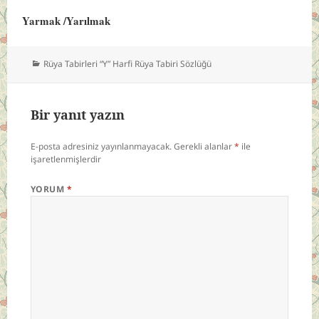
Yarmak /Yarılmak
Kategoriler
Rüya Tabirleri “Y” Harfi Rüya Tabiri Sözlüğü
Bir yanıt yazın
E-posta adresiniz yayınlanmayacak.
Gerekli alanlar
*
ile
işaretlenmişlerdir
YORUM
*