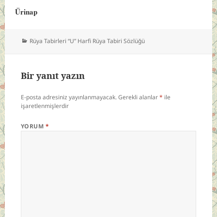
Ürinap
Kategoriler
Rüya Tabirleri “U” Harfi Rüya Tabiri Sözlüğü
Bir yanıt yazın
E-posta adresiniz yayınlanmayacak.
Gerekli alanlar
*
ile
işaretlenmişlerdir
YORUM
*