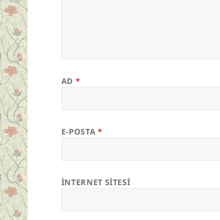
AD
*
E-POSTA
*
İNTERNET SITESI