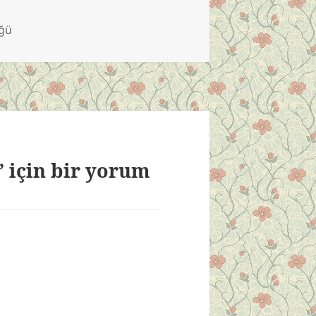
üğü
 için bir yorum