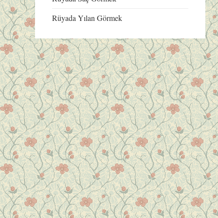
Rüyada Yılan Görmek