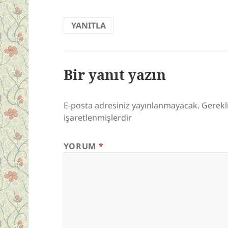
YANITLA
Bir yanıt yazın
E-posta adresiniz yayınlanmayacak.
Gerekl
işaretlenmişlerdir
YORUM
*