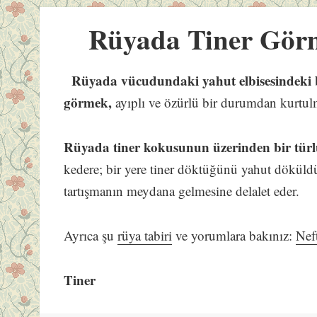
Rüyada Tiner Gör
Rüyada vücudundaki yahut elbisesindeki bir
görmek,
ayıplı ve özürlü bir durumdan kurtulma
Rüyada tiner kokusunun üzerinden bir tür
kedere; bir yere tiner döktüğünü yahut dökül
tartışmanın meydana gelmesine delalet eder.
Ayrıca şu
rüya tabiri
ve yorumlara bakınız:
Nef
Tiner