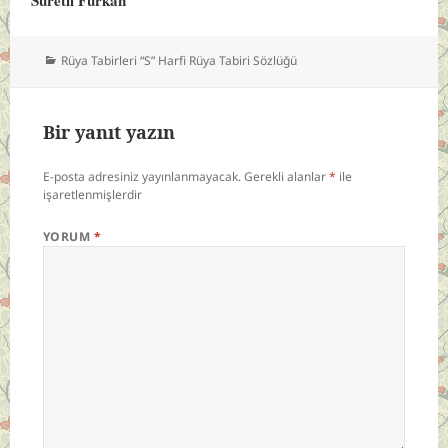
Kategoriler
Rüya Tabirleri “S” Harfi Rüya Tabiri Sözlüğü
Bir yanıt yazın
E-posta adresiniz yayınlanmayacak.
Gerekli alanlar
*
ile
işaretlenmişlerdir
YORUM
*