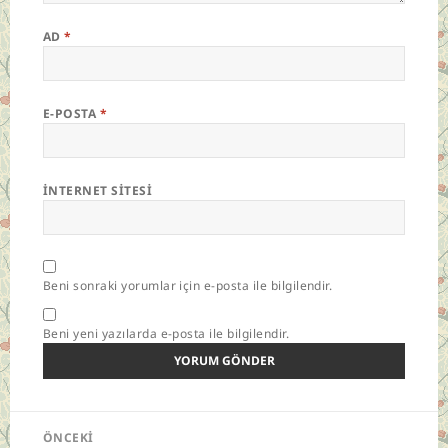
AD
*
E-POSTA
*
İNTERNET SITESI
Beni sonraki yorumlar için e-posta ile bilgilendir.
Beni yeni yazılarda e-posta ile bilgilendir.
Yazı
ÖNCEKI
gezinmesi