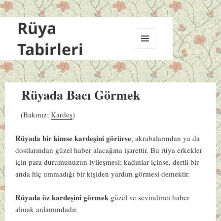
Rüya
Tabirleri
MENÜ
VE
BILEŞENLER
Rüyada Bacı Görmek
(Bakınız;
Kardeş
)
Rüyada bir kimse kardeşini görürse
, akrabalarından ya da
dostlarından güzel haber alacağına işarettir. Bu rüya erkekler
için para durumunuzun iyileşmesi; kadınlar içinse, dertli bir
anda hiç ummadığı bir kişiden yardım görmesi demektir.
Rüyada öz kardeşini görmek
güzel ve sevindirici haber
almak anlamındadır.