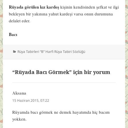
Rüyada görülen kız kardeş
kişinin kendisinden şefkat ve ilgi
bekleyen bir yakınına yahut kardeşi varsa onun durumuna
delalet eder.
Bacı
Kategoriler
Rüya Tabirleri “B” Harfi Rüya Tabiri Sözlüğü
“Rüyada Bacı Görmek” için bir yorum
Aksana
dedi
ki:
15 Haziran 2015, 07:22
Rüyamda bacı görmek ne demek hayatımda hiç bacım
yokken.