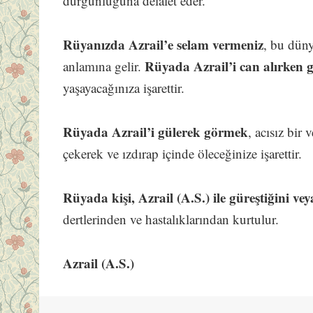
durgunluğuna delalet eder.
Rüyanızda Azrail’e selam vermeniz
, bu dün
Rüyada Azrail’i can alırken
anlamına gelir.
yaşayacağınıza işarettir.
Rüyada Azrail’i gülerek görmek
, acısız bir
çekerek ve ızdırap içinde öleceğinize işarettir.
Rüyada kişi, Azrail (A.S.) ile güreştiğini ve
dertlerinden ve hastalıklarından kurtulur.
Azrail (A.S.)