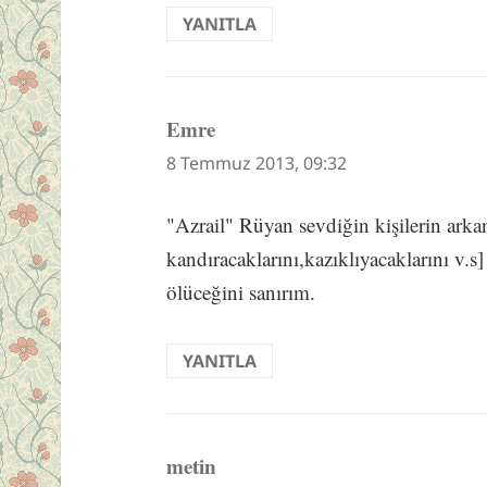
YANITLA
Emre
dedi
ki:
8 Temmuz 2013, 09:32
"Azrail" Rüyan sevdiğin kişilerin arka
kandıracaklarını,kazıklıyacaklarını v.s]
ölüceğini sanırım.
YANITLA
metin
dedi