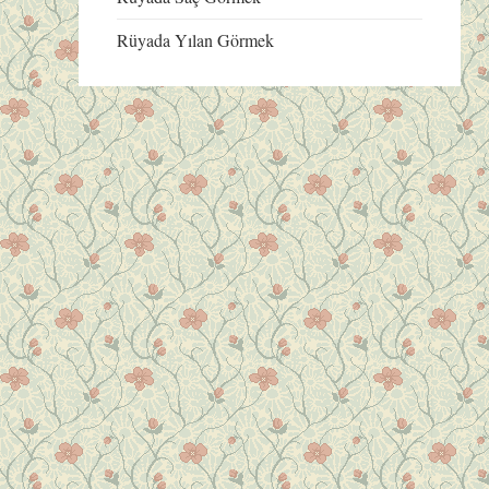
Rüyada Yılan Görmek