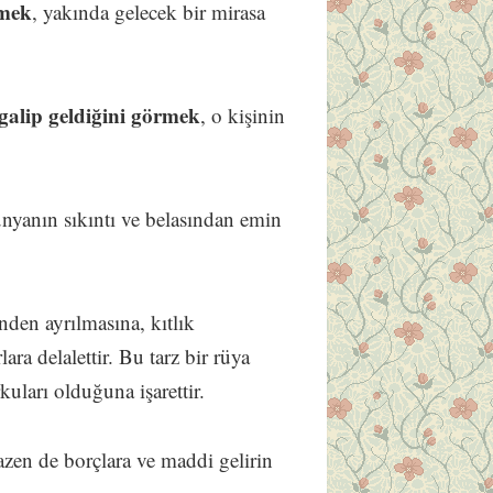
rmek
, yakında gelecek bir mirasa
 galip geldiğini görmek
, o kişinin
ünyanın sıkıntı ve belasından emin
inden ayrılmasına, kıtlık
ara delalettir. Bu tarz bir rüya
ları olduğuna işarettir.
zen de borçlara ve maddi gelirin