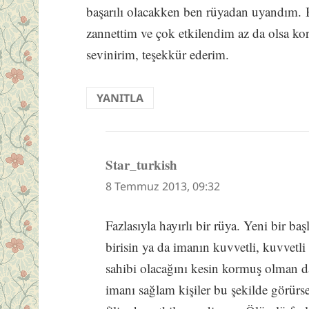
başarılı olacakken ben rüyadan uyandım. 
zannettim ve çok etkilendim az da olsa ko
sevinirim, teşekkür ederim.
YANITLA
Star_turkish
dedi
ki:
8 Temmuz 2013, 09:32
Fazlasıyla hayırlı bir rüya. Yeni bir b
birisin ya da imanın kuvvetli, kuvvetli
sahibi olacağını kesin kormuş olman d
imanı sağlam kişiler bu şekilde görürse,