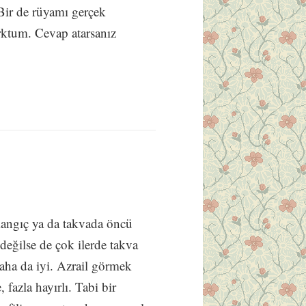
Bir de rüyamı gerçek
rktum. Cevap atarsanız
aşlangıç ya da takvada öncü
 değilse de çok ilerde takva
aha da iyi. Azrail görmek
 fazla hayırlı. Tabi bir