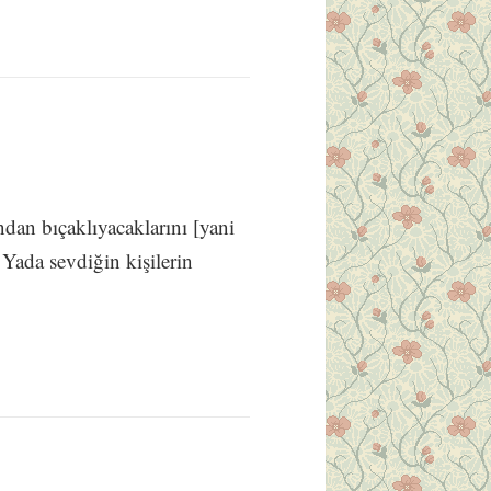
ndan bıçaklıyacaklarını [yani
 Yada sevdiğin kişilerin