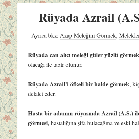
Rüyada Azrail (A.
Ayrıca bkz:
Azap Meleğini Görmek
,
Melekl
Rüyada can alıcı meleği güler yüzlü görme
olacağı ile tabir olunur.
Rüyada Azrail’i öfkeli bir halde görmek
, ki
delalet eder.
Hasta bir adamın rüyasında Azrail (A.S.) il
görmesi
, hastalığına şifa bulacağına ve eski ha