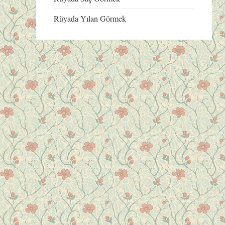
Rüyada Yılan Görmek