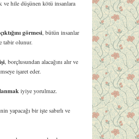
ık ve hile düşünen kötü insanlara
çıktığını görmesi
, bütün insanlar
e tabir olunur.
şi
, borçlusundan alacağını alır ve
mseye işaret eder.
vlanmak
iyiye yorulmaz.
nin yapacağı bir işte sabırlı ve