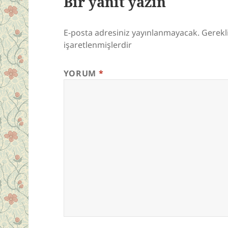
Bir yanıt yazın
E-posta adresiniz yayınlanmayacak.
Gerekl
işaretlenmişlerdir
YORUM
*