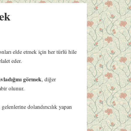
ek
ları elde etmek için her türlü hile
alet eder.
 avladığını görmek
, diğer
abir olunur.
ri gelenlerine dolandırıcılık yapan