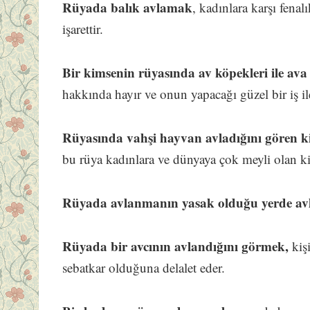
Rüyada balık avlamak
, kadınlara karşı fenal
işarettir.
Bir kimsenin rüyasında av köpekleri ile ava 
hakkında hayır ve onun yapacağı güzel bir iş il
Rüyasında vahşi hayvan avladığını gören ki
bu rüya kadınlara ve dünyaya çok meyli olan ki
Rüyada avlanmanın yasak olduğu yerde a
Rüyada bir avcının avlandığını görmek,
kişi
sebatkar olduğuna delalet eder.