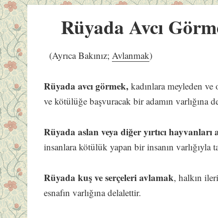
Rüyada Avcı Görm
(Ayrıca Bakınız;
Avlanmak
)
Rüyada avcı görmek,
kadınlara meyleden ve on
ve kötülüğe başvuracak bir adamın varlığına del
Rüyada aslan veya diğer yırtıcı hayvanları
insanlara kötülük yapan bir insanın varlığıyla t
Rüyada kuş ve serçeleri avlamak
, halkın ile
esnafın varlığına delalettir.