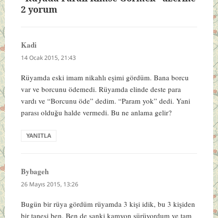
2 yorum
Kadi
dedi
ki:
14 Ocak 2015, 21:43
Rüyamda eski imam nikahlı eşimi gördüm. Bana borcu
var ve borcunu ödemedi. Rüyamda elinde deste para
vardı ve “Borcunu öde” dedim. “Param yok” dedi. Yani
parası olduğu halde vermedi. Bu ne anlama gelir?
YANITLA
Bybageh
dedi
ki:
26 Mayıs 2015, 13:26
Bugün bir rüya gördüm rüyamda 3 kişi idik, bu 3 kişiden
bir tanesi ben. Ben de sanki kamyon sürüyordum ve tam