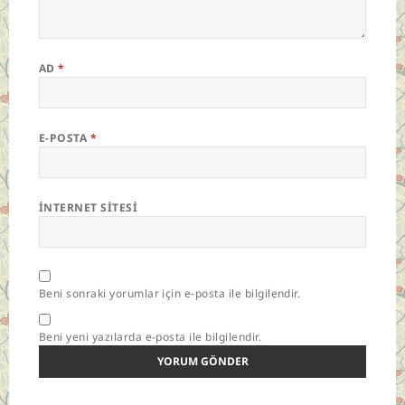
AD
*
E-POSTA
*
İNTERNET SITESI
Beni sonraki yorumlar için e-posta ile bilgilendir.
Beni yeni yazılarda e-posta ile bilgilendir.