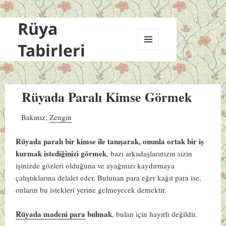
Rüya
Tabirleri
MENÜ
VE
BILEŞENLER
Rüyada Paralı Kimse Görmek
Bakınız;
Zengin
Rüyada paralı bir kimse ile tanışarak, onunla ortak bir iş
kurmak istediğinizi görmek
, bazı arkadaşlarınızın sizin
işinizde gözleri olduğuna ve ayağınızı kaydırmaya
çalıştıklarına delalet eder. Bulunan para eğer kağıt para ise,
onların bu istekleri yerine gelmeyecek demektir.
Rüyada madeni para
bulmak
, bulan için hayırlı değildir.