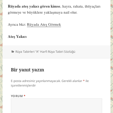
Rüyada ateş yakıcı gören kimse
, hayra, rahata, ihtiyaçları
görmeye ve büyüklere yaklaşmaya nail olur.
Ayrıca bkz:
Rüyada Ateş Görmek
Ateş Yakıcı
Kategoriler
Rüya Tabirleri "A" Harfi Rüya Tabiri Sözlüğü
Bir yanıt yazın
E-posta adresiniz yayınlanmayacak.
Gerekli alanlar
*
ile
işaretlenmişlerdir
YORUM
*