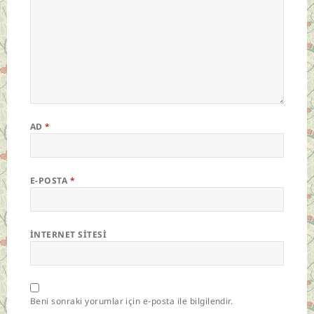
AD
*
E-POSTA
*
İNTERNET SITESI
Beni sonraki yorumlar için e-posta ile bilgilendir.