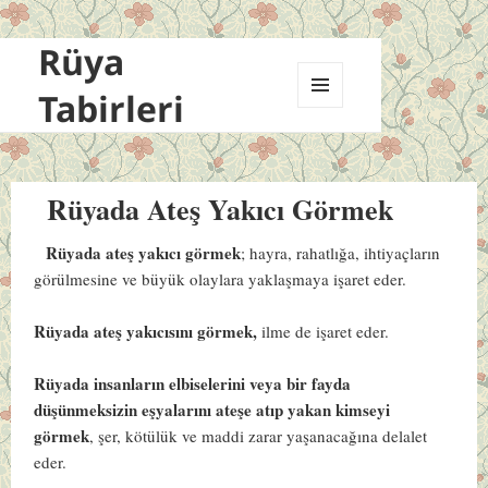
Rüya
Tabirleri
MENÜ
VE
BILEŞENLER
Rüyada Ateş Yakıcı Görmek
Rüyada ateş yakıcı görmek
; hayra, rahatlığa, ihtiyaçların
görülmesine ve büyük olaylara yaklaşmaya işaret eder.
Rüyada ateş yakıcısını görmek,
ilme de işaret eder.
Rüyada insanların elbiselerini veya bir fayda
düşünmeksizin eşyalarını ateşe atıp yakan kimseyi
görmek
, şer, kötülük ve maddi zarar yaşanacağına delalet
eder.