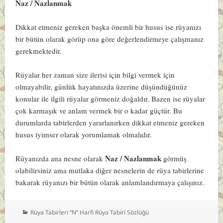
Naz / Nazlanmak
Dikkat etmeniz gereken başka önemli bir husus ise rüyanızı
bir bütün olarak görüp ona göre değerlendirmeye çalışmanız
gerekmektedir.
Rüyalar her zaman size ilerisi için bilgi vermek için
olmayabilir, günlük hayatınızda üzerine düşündüğünüz
konular ile ilgili rüyalar görmeniz doğaldır. Bazen ise rüyalar
çok karmaşık ve anlam vermek bir o kadar güçtür. Bu
durumlarda tabirlerden yararlanırken dikkat etmeniz gereken
husus iyimser olarak yorumlamak olmalıdır.
Naz / Nazlanmak
Rüyanızda ana nesne olarak
görmüş
olabilirsiniz ama mutlaka diğer nesnelerin de rüya tabirlerine
bakarak rüyanızı bir bütün olarak anlamlandırmaya çalışınız.
Kategoriler
Rüya Tabirleri “N” Harfi Rüya Tabiri Sözlüğü