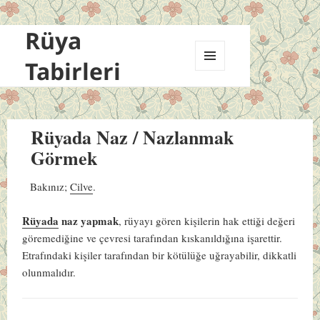
Rüya
Tabirleri
MENÜ
VE
BILEŞENLER
Rüyada Naz / Nazlanmak
Görmek
Bakınız;
Cilve
.
Rüyada
naz yapmak
, rüyayı gören kişilerin hak ettiği değeri
göremediğine ve çevresi tarafından kıskanıldığına işarettir.
Etrafındaki kişiler tarafından bir kötülüğe uğrayabilir, dikkatli
olunmalıdır.