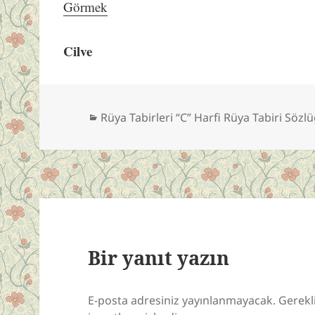
Görmek
Cilve
Kategoriler
Rüya Tabirleri “C” Harfi Rüya Tabiri Sözl
Bir yanıt yazın
E-posta adresiniz yayınlanmayacak.
Gerekl