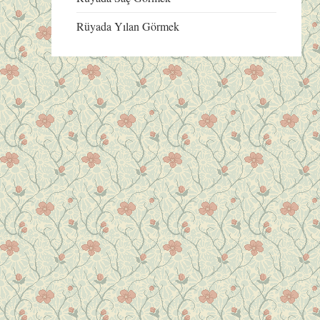
Rüyada Yılan Görmek