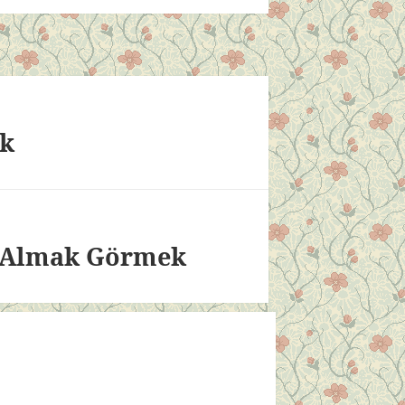
ek
 Almak Görmek