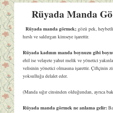
Rüyada Manda Gö
Rüyada manda görmek;
gözü pek, heybetli
hırslı ve saldırgan kimseye işarettir.
Rüyada kadının manda boynuzu gibi boynu
ehil ise velayete yahut melik ve yönetici yakınla
velisinin yönetici olmasına işarettir. Çiftçinin 
yoksulluğa delalet eder.
(Manda sığır cinsinden olduğundan, ayrıca ba
Rüyada manda görmek ne anlama gelir:
Ba