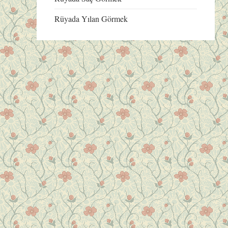
Rüyada Yılan Görmek