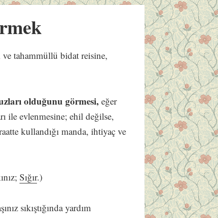
rmek
 ve tahammüllü bidat reisine,
zları olduğunu görmesi,
eğer
rı ile evlenmesine; ehil değilse,
ziraatte kullandığı manda, ihtiyaç ve
kınız;
Sığır
.)
şınız sıkıştığında yardım