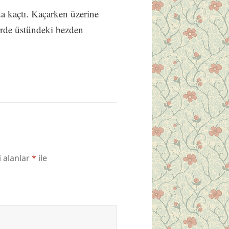
 kaçtı. Kaçarken üzerine
erde üstündeki bezden
i alanlar
*
ile