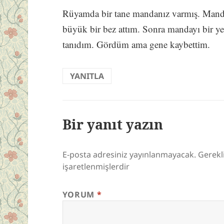
Rüyamda bir tane mandanız varmış. Manda
büyük bir bez attım. Sonra mandayı bir y
tanıdım. Gördüm ama gene kaybettim.
YANITLA
Bir yanıt yazın
E-posta adresiniz yayınlanmayacak.
Gerekl
işaretlenmişlerdir
YORUM
*