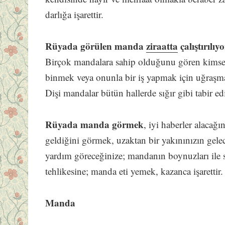
darlığa işarettir.
Rüyada görülen manda
ziraatta
çalıştırılıy
Birçok mandalara sahip olduğunu gören kimse, 
binmek veya onunla bir iş yapmak için uğraşma
Dişi mandalar bütün hallerde sığır gibi tabir edi
Rüyada manda görmek
, iyi haberler alacağ
geldiğini görmek, uzaktan bir yakınınızın gele
yardım göreceğinize; mandanın boynuzları il
tehlikesine; manda eti yemek, kazanca işarettir.
Manda