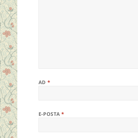
AD
*
E-POSTA
*