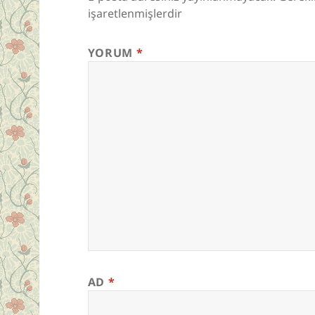
işaretlenmişlerdir
YORUM
*
AD
*