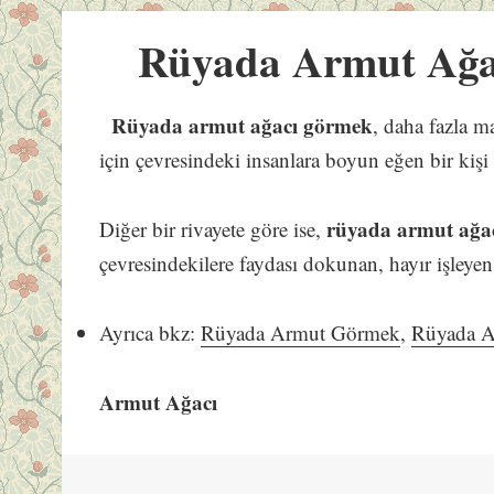
Rüyada Armut Ağa
Rüyada armut ağacı görmek
, daha fazla 
için çevresindeki insanlara boyun eğen bir kişi 
rüyada armut ağa
Diğer bir rivayete göre ise,
çevresindekilere faydası dokunan, hayır işleyen 
Ayrıca bkz:
Rüyada Armut Görmek
,
Rüyada A
Armut Ağacı