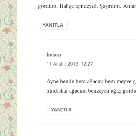
gördüm. Bahçe içindeydi. Şaşırdım. Anlam
YANITLA
hasan
dedi
ki:
11 Aralık 2013, 12:27
Ayne bende hem ağacını hem meyve 
hindistan ağacına benzeyen ağaç gor
YANITLA