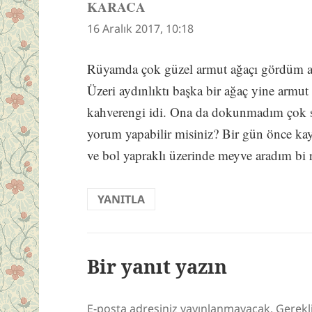
KARACA
dedi
ki:
16 Aralık 2017, 10:18
Rüyamda çok güzel armut ağaçı gördüm 
Üzeri aydınlıktı başka bir ağaç yine armu
kahverengi idi. Ona da dokunmadım çok s
yorum yapabilir misiniz? Bir gün önce ka
ve bol yapraklı üzerinde meyve aradım bi 
YANITLA
Bir yanıt yazın
E-posta adresiniz yayınlanmayacak.
Gerekl