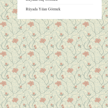
Rüyada Yılan Görmek