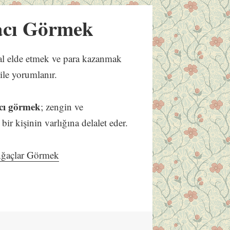
cı Görmek
mal elde etmek ve para kazanmak
ile yorumlanır.
cı görmek
; zengin ve
bir kişinin varlığına delalet eder.
ğaçlar Görmek