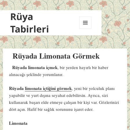
Rüya
Tabirleri
MENÜ
VE
BILEŞENLER
Rüyada Limonata Görmek
Rüyada limonata içmek
, bir yerden hayırlı bir haber
alınacağı şeklinde yorumlanır.
Rüyada
limonata içtiğini görmek
, yeni bir yolculuk planı
yapabilir ve yurt dışına seyahat edebilirsin. Ayrıca, sizi
kullanarak başarı elde etmeye çalışan bir kişi var. Gözlerinizi
dört açın. Hafif bir sağlık sorununu işaret eder.
Limonata