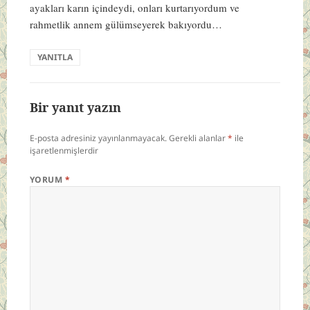
ayakları karın içindeydi, onları kurtarıyordum ve
rahmetlik annem gülümseyerek bakıyordu…
YANITLA
Bir yanıt yazın
E-posta adresiniz yayınlanmayacak.
Gerekli alanlar
*
ile
işaretlenmişlerdir
YORUM
*