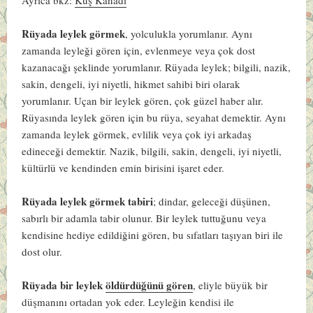
Rüyada leylek görmek
, yolculukla yorumlanır. Aynı
zamanda leyleği gören için, evlenmeye veya çok dost
kazanacağı şeklinde yorumlanır. Rüyada leylek; bilgili, nazik,
sakin, dengeli, iyi niyetli, hikmet sahibi biri olarak
yorumlanır. Uçan bir leylek gören, çok güzel haber alır.
Rüyasında leylek gören için bu rüya, seyahat demektir. Aynı
zamanda leylek görmek, evlilik veya çok iyi arkadaş
edineceği demektir. Nazik, bilgili, sakin, dengeli, iyi niyetli,
kültürlü ve kendinden emin birisini işaret eder.
Rüyada leylek görmek tabiri
; dindar, geleceği düşünen,
sabırlı bir adamla tabir olunur. Bir leylek tuttuğunu veya
kendisine hediye edildiğini gören, bu sıfatları taşıyan biri ile
dost olur.
Rüyada bir leylek
öldürdüğünü gören
, eliyle büyük bir
düşmanını ortadan yok eder. Leyleğin kendisi ile