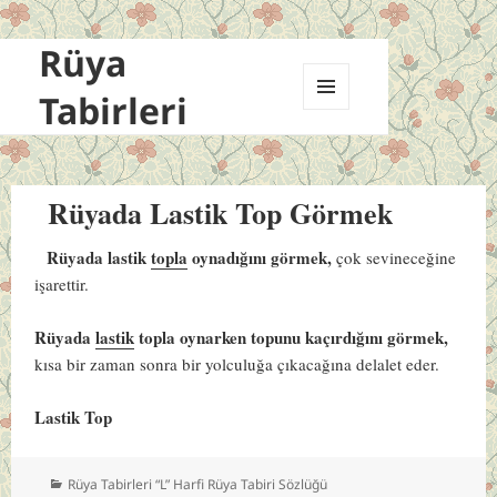
Rüya
Tabirleri
MENÜ
VE
BILEŞENLER
Rüyada Lastik Top Görmek
Rüyada lastik
topla
oynadığını görmek,
çok sevineceğine
işarettir.
Rüyada
lastik
topla oynarken topunu kaçırdığını görmek,
kısa bir zaman sonra bir yolculuğa çıkacağına delalet eder.
Lastik Top
Kategoriler
Rüya Tabirleri “L” Harfi Rüya Tabiri Sözlüğü